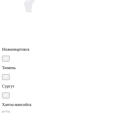
Нижневартовск
Тюмень
Сургут
Ханты-мансийск