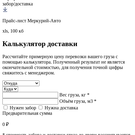
забор/доставка
Прайс-лист Меркурий-Авто
xls, 100 кб
Калькулятор
доставки
Рассчитайте примерную цену перевозки вашего груза с
помощью калькулятора. Полученный результат не является
окончательной стоимостью, для получения точной цифры
свяжитесь с менеджером.
Вес груза, кг *
Объём груза, м3 *
Нужен забор
Нужна доставка
Предварительная сумма
0 ₽
* стоимость забора и доставки груза до двери рассчитывается