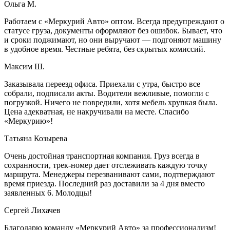
Ольга М.
Работаем с «Меркурий Авто» оптом. Всегда предупреждают о
статусе груза, документы оформляют без ошибок. Бывает, что
и сроки поджимают, но они выручают — подгоняют машину
в удобное время. Честные ребята, без скрытых комиссий.
Максим Ш.
Заказывала переезд офиса. Приехали с утра, быстро все
собрали, подписали акты. Водители вежливые, помогли с
погрузкой. Ничего не повредили, хотя мебель хрупкая была.
Цена адекватная, не накручивали на месте. Спасибо
«Меркурию»!
Татьяна Козырева
Очень достойная транспортная компания. Груз всегда в
сохранности, трек-номер дает отслеживать каждую точку
маршрута. Менеджеры перезванивают сами, подтверждают
время приезда. Последний раз доставили за 4 дня вместо
заявленных 6. Молодцы!
Сергей Лихачев
Благодарю команду «Меркурий Авто» за профессионализм!