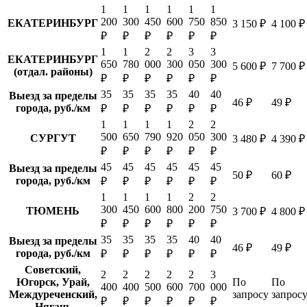
1
1
1
1
1
1
200
300
450
600
750
850
ЕКАТЕРИНБУРГ
3 150 ₽
4 100 ₽
₽
₽
₽
₽
₽
₽
1
1
2
2
3
3
ЕКАТЕРИНБУРГ
650
780
000
300
050
300
5 600 ₽
7 700 ₽
(отдал. районы)
₽
₽
₽
₽
₽
₽
35
35
35
35
40
40
Выезд за пределы
46 ₽
49 ₽
города, руб./км
₽
₽
₽
₽
₽
₽
1
1
1
1
2
2
500
650
790
920
050
300
СУРГУТ
3 480 ₽
4 390 ₽
₽
₽
₽
₽
₽
₽
45
45
45
45
45
45
Выезд за пределы
50 ₽
60 ₽
города, руб./км
₽
₽
₽
₽
₽
₽
1
1
1
1
2
2
300
450
600
800
200
750
ТЮМЕНЬ
3 700 ₽
4 800 ₽
₽
₽
₽
₽
₽
₽
35
35
35
35
40
40
Выезд за пределы
46 ₽
49 ₽
города, руб./км
₽
₽
₽
₽
₽
₽
Советский,
2
2
2
2
2
3
Югорск, Урай,
По
По
400
400
500
600
700
000
Междуреченский,
запросу
запрос
₽
₽
₽
₽
₽
₽
Нягань