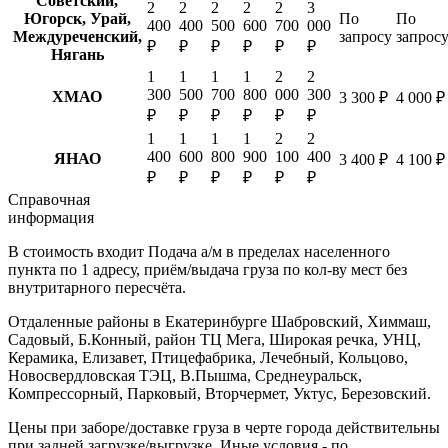
Советский,
2
2
2
2
2
3
Югорск, Урай,
По
По
400
400
500
600
700
000
Междуреченский,
запросу
запрос
₽
₽
₽
₽
₽
₽
Нягань
1
1
1
1
2
2
300
500
700
800
000
300
ХМАО
3 300 ₽
4 000 ₽
₽
₽
₽
₽
₽
₽
1
1
1
1
2
2
400
600
800
900
100
400
ЯНАО
3 400 ₽
4 100 ₽
₽
₽
₽
₽
₽
₽
Справочная
информация
В стоимость входит
Подача а/м в пределах населенного
пункта по 1 адресу, приём/выдача груза по кол-ву мест без
внутритарного пересчёта.
Отдаленные районы в Екатеринбурге
Шабровский, Химмаш,
Садовый, Б.Конный, район ТЦ Мега, Широкая речка, УНЦ,
Керамика, Елизавет, Птицефабрика, Лечебный, Кольцово,
Новосвердловская ТЭЦ, В.Пышма, Среднеуральск,
Компрессорный, Парковый, Вторчермет, Уктус, Березовский.
Цены при заборе/доставке груза в черте города действительны
при задней загрузке/выгрузке. Иные условия - по