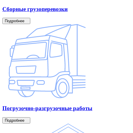
Сборные
грузоперевозки
Подробнее
Погрузочно-разгрузочные
работы
Подробнее