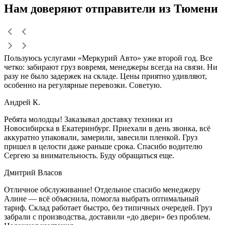
Нам доверяют
отправители
из Тюмени
Пользуюсь услугами «Меркурий Авто» уже второй год. Все
четко: забирают груз вовремя, менеджеры всегда на связи. Ни
разу не было задержек на складе. Цены приятно удивляют,
особенно на регулярные перевозки. Советую.
Андрей К.
Ребята молодцы! Заказывал доставку техники из
Новосибирска в Екатеринбург. Приехали в день звонка, всё
аккуратно упаковали, замерили, завесили пленкой. Груз
пришел в целости даже раньше срока. Спасибо водителю
Сергею за внимательность. Буду обращаться еще.
Дмитрий Власов
Отличное обслуживание! Отдельное спасибо менеджеру
Алине — всё объяснила, помогла выбрать оптимальный
тариф. Склад работает быстро, без типичных очередей. Груз
забрали с производства, доставили «до двери» без проблем.