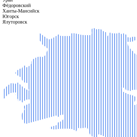
Фёдоровский
Ханты-Мансийск
Югорск
Ялуторовск