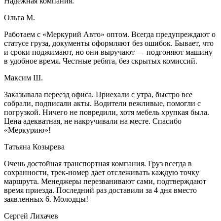
Надежная компания.
Ольга М.
Работаем с «Меркурий Авто» оптом. Всегда предупреждают о
статусе груза, документы оформляют без ошибок. Бывает, что
и сроки поджимают, но они выручают — подгоняют машину
в удобное время. Честные ребята, без скрытых комиссий.
Максим Ш.
Заказывала переезд офиса. Приехали с утра, быстро все
собрали, подписали акты. Водители вежливые, помогли с
погрузкой. Ничего не повредили, хотя мебель хрупкая была.
Цена адекватная, не накручивали на месте. Спасибо
«Меркурию»!
Татьяна Козырева
Очень достойная транспортная компания. Груз всегда в
сохранности, трек-номер дает отслеживать каждую точку
маршрута. Менеджеры перезванивают сами, подтверждают
время приезда. Последний раз доставили за 4 дня вместо
заявленных 6. Молодцы!
Сергей Лихачев