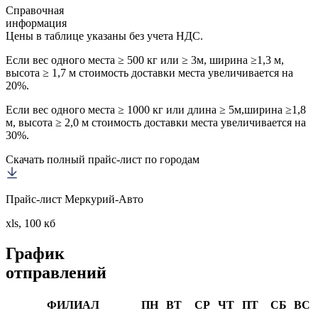
Справочная
информация
Цены в таблице указаны без учета НДС.
Если вес одного места ≥ 500 кг или ≥ 3м, ширина ≥1,3 м,
высота ≥ 1,7 м стоимость доставки места увеличивается на
20%.
Если вес одного места ≥ 1000 кг или длина ≥ 5м,ширина ≥1,8
м, высота ≥ 2,0 м стоимость доставки места увеличивается на
30%.
Скачать полный прайс-лист по городам
Прайс-лист Меркурий-Авто
xls, 100 кб
График
отправлений
ФИЛИАЛ
ПН
ВТ
СР
ЧТ
ПТ
СБ
ВС