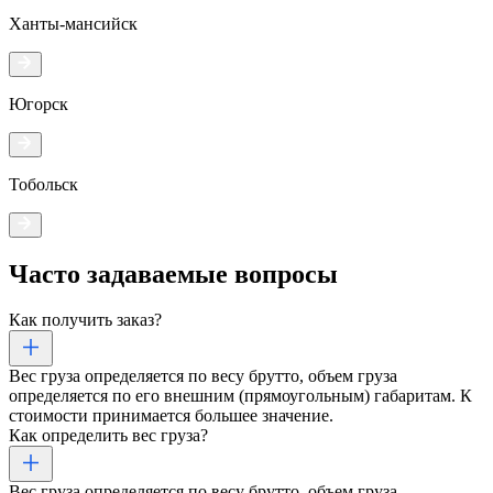
Ханты-мансийск
Югорск
Тобольск
Часто задаваемые
вопросы
Как получить заказ?
Вес груза определяется по весу брутто, объем груза
определяется по его внешним (прямоугольным) габаритам. К
стоимости принимается большее значение.
Как определить вес груза?
Вес груза определяется по весу брутто, объем груза