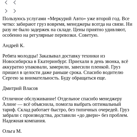
Пользуюсь услугами «Меркурий Авто» уже второй год. Все
четко: забирают груз вовремя, менеджеры всегда на связи. Ни
разу не было задержек на складе. Цены приятно удивляют,
особенно на регулярные перевозки. Советую.
Андрей К.
Ребята молодцы! Заказывал доставку техники из
Новосибирска в Екатеринбург. Приехали в день звонка, всё
аккуратно упаковали, замерили, завесили пленкой. Груз
пришел в целости даже раньше срока. Спасибо водителю
Сергею за внимательность. Буду обращаться еще.
Дмитрий Власов
Отличное обслуживание! Отдельное спасибо менеджеру
Алине — всё объяснила, помогла выбрать оптимальный
тариф. Склад работает быстро, без типичных очередей. Груз
забрали с производства, доставили «до двери» без проблем.
Надежная компания.
Ольга М.