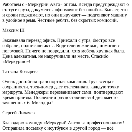
Работаем с «Меркурий Авто» оптом. Всегда предупреждают о
статусе груза, документы оформляют без ошибок. Бывает, что
и сроки поджимают, но они выручают — подгоняют машину
в удобное время. Честные ребята, без скрытых комиссий.
Максим Ш.
Заказывала переезд офиса. Приехали с утра, быстро все
собрали, подписали акты. Водители вежливые, помогли с
погрузкой. Ничего не повредили, хотя мебель хрупкая была.
Цена адекватная, не накручивали на месте. Спасибо
«Меркурию»!
Татьяна Козырева
Очень достойная транспортная компания. Груз всегда в
сохранности, трек-номер дает отслеживать каждую точку
маршрута. Менеджеры перезванивают сами, подтверждают
время приезда. Последний раз доставили за 4 дня вместо
заявленных 6. Молодцы!
Сергей Лихачев
Благодарю команду «Меркурий Авто» за профессионализм!
Отправила посылку с ноутбуком в другой город — всё