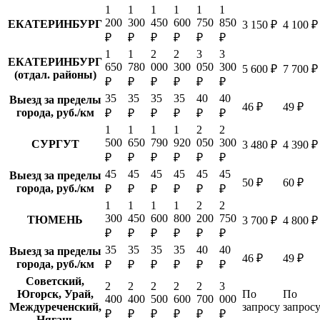
1
1
1
1
1
1
200
300
450
600
750
850
ЕКАТЕРИНБУРГ
3 150 ₽
4 100 ₽
₽
₽
₽
₽
₽
₽
1
1
2
2
3
3
ЕКАТЕРИНБУРГ
650
780
000
300
050
300
5 600 ₽
7 700 ₽
(отдал. районы)
₽
₽
₽
₽
₽
₽
35
35
35
35
40
40
Выезд за пределы
46 ₽
49 ₽
города, руб./км
₽
₽
₽
₽
₽
₽
1
1
1
1
2
2
500
650
790
920
050
300
СУРГУТ
3 480 ₽
4 390 ₽
₽
₽
₽
₽
₽
₽
45
45
45
45
45
45
Выезд за пределы
50 ₽
60 ₽
города, руб./км
₽
₽
₽
₽
₽
₽
1
1
1
1
2
2
300
450
600
800
200
750
ТЮМЕНЬ
3 700 ₽
4 800 ₽
₽
₽
₽
₽
₽
₽
35
35
35
35
40
40
Выезд за пределы
46 ₽
49 ₽
города, руб./км
₽
₽
₽
₽
₽
₽
Советский,
2
2
2
2
2
3
Югорск, Урай,
По
По
400
400
500
600
700
000
Междуреченский,
запросу
запрос
₽
₽
₽
₽
₽
₽
Нягань