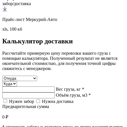
забор/доставка
Прайс-лист Меркурий-Авто
xls, 100 кб
Калькулятор
доставки
Рассчитайте примерную цену перевозки вашего груза с
помощью калькулятора. Полученный результат не является
окончательной стоимостью, для получения точной цифры
свяжитесь с менеджером.
Вес груза, кг *
Объём груза, м3 *
Нужен забор
Нужна доставка
Предварительная сумма
0 ₽
* стоимость забора и доставки груза до двери рассчитывается