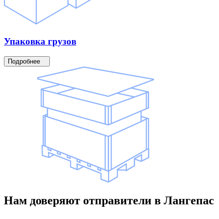
Упаковка
грузов
Подробнее
Нам доверяют
отправители
в Лангепас