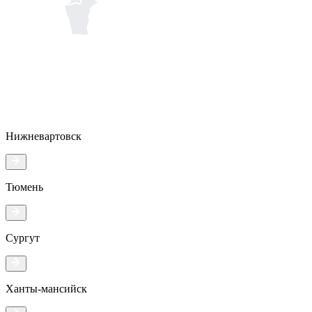
Нижневартовск
Тюмень
Сургут
Ханты-мансийск