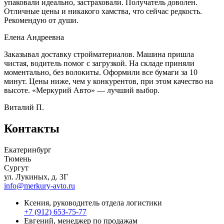
упаковали идеально, застраховали. Получатель доволен.
Отличные цены и никакого хамства, что сейчас редкость.
Рекомендую от души.
Елена Андреевна
Заказывал доставку стройматериалов. Машина пришла
чистая, водитель помог с загрузкой. На складе приняли
моментально, без волокиты. Оформили все бумаги за 10
минут. Цены ниже, чем у конкурентов, при этом качество на
высоте. «Меркурий Авто» — лучший выбор.
Виталий П.
Контакты
Екатеринбург
Тюмень
Сургут
ул. Лукиных, д. 3Г
info@merkury-avto.ru
Ксения, руководитель отдела логистики
+7 (912) 653-75-77
Евгений, менеджер по продажам