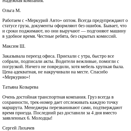
Надежная компания.
Ольга М.
Работаем с «Меркурий Авто» оптом. Всегда предупреждают о
статусе груза, документы оформляют без ошибок. Бывает, что
и сроки поджимают, но они выручают — подгоняют машину
в удобное время. Честные ребята, без скрытых комиссий.
Максим Ш.
Заказывала переезд офиса. Приехали с утра, быстро все
собрали, подписали акты. Водители вежливые, помогли с
погрузкой. Ничего не повредили, хотя мебель хрупкая была.
Цена адекватная, не накручивали на месте. Спасибо
«Меркурию»!
Татьяна Козырева
Очень достойная транспортная компания. Груз всегда в
сохранности, трек-номер дает отслеживать каждую точку
маршрута. Менеджеры перезванивают сами, подтверждают
время приезда. Последний раз доставили за 4 дня вместо
заявленных 6. Молодцы!
Сергей Лихачев