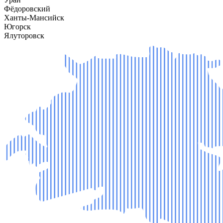
Фёдоровский
Ханты-Мансийск
Югорск
Ялуторовск