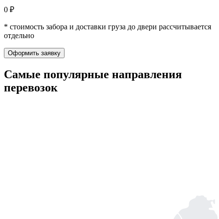
0 ₽
* стоимость забора и доставки груза до двери рассчитывается
отдельно
Оформить заявку
Самые популярные
направления
перевозок