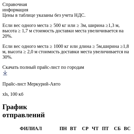
Справочная
информация
Цены в таблице указаны без учета НДС.
Если вес одного места ≥ 500 кг или ≥ 3м, ширина ≥1,3 м,
высота ≥ 1,7 м стоимость доставки места увеличивается на
20%.
Если вес одного места ≥ 1000 кг или длина ≥ 5м,ширина ≥1,8
м, высота ≥ 2,0 м стоимость доставки места увеличивается на
30%.
Скачать полный прайс-лист по городам
Прайс-лист Меркурий-Авто
xls, 100 кб
График
отправлений
ФИЛИАЛ
ПН
ВТ
СР
ЧТ
ПТ
СБ
ВС