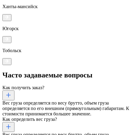
Ханты-мансийск
Югорск
Тобольск
Часто задаваемые
вопросы
Как получить заказ?
Вес груза определяется по весу брутто, объем груза
определяется по его внешним (прямоугольным) габаритам. К
стоимости принимается большее значение.
Как определить вес груза?
Вес груза определяется по весу брутто, объем груза