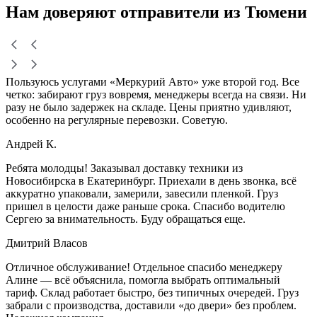
Нам доверяют
отправители
из Тюмени
Пользуюсь услугами «Меркурий Авто» уже второй год. Все
четко: забирают груз вовремя, менеджеры всегда на связи. Ни
разу не было задержек на складе. Цены приятно удивляют,
особенно на регулярные перевозки. Советую.
Андрей К.
Ребята молодцы! Заказывал доставку техники из
Новосибирска в Екатеринбург. Приехали в день звонка, всё
аккуратно упаковали, замерили, завесили пленкой. Груз
пришел в целости даже раньше срока. Спасибо водителю
Сергею за внимательность. Буду обращаться еще.
Дмитрий Власов
Отличное обслуживание! Отдельное спасибо менеджеру
Алине — всё объяснила, помогла выбрать оптимальный
тариф. Склад работает быстро, без типичных очередей. Груз
забрали с производства, доставили «до двери» без проблем.