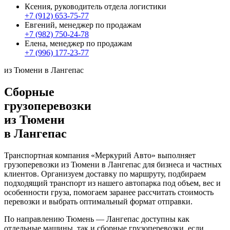
Ксения, руководитель отдела логистики
+7 (912) 653-75-77
Евгений, менеджер по продажам
+7 (982) 750-24-78
Елена, менеджер по продажам
+7 (996) 177-23-77
из Тюмени в Лангепас
Сборные
грузоперевозки
из Тюмени
в Лангепас
Транспортная компания «Меркурий Авто» выполняет
грузоперевозки из Тюмени в Лангепас для бизнеса и частных
клиентов. Организуем доставку по маршруту, подбираем
подходящий транспорт из нашего автопарка под объем, вес и
особенности груза, помогаем заранее рассчитать стоимость
перевозки и выбрать оптимальный формат отправки.
По направлению Тюмень — Лангепас доступны как
отдельные машины, так и сборные грузоперевозки, если