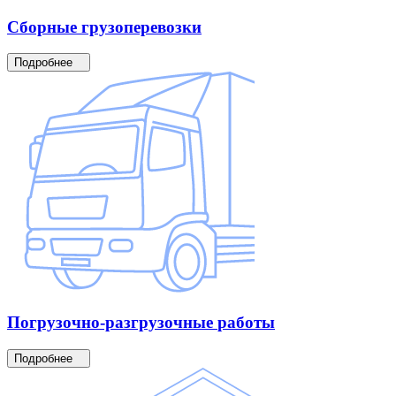
Сборные
грузоперевозки
Подробнее
Погрузочно-разгрузочные
работы
Подробнее