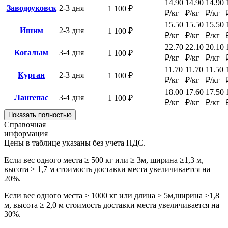
14.90
14.90
14.90
Заводоуковск
2-3 дня
1 100 ₽
₽/кг
₽/кг
₽/кг
15.50
15.50
15.50
Ишим
2-3 дня
1 100 ₽
₽/кг
₽/кг
₽/кг
22.70
22.10
20.10
Когалым
3-4 дня
1 100 ₽
₽/кг
₽/кг
₽/кг
11.70
11.70
11.50
Курган
2-3 дня
1 100 ₽
₽/кг
₽/кг
₽/кг
18.00
17.60
17.50
Лангепас
3-4 дня
1 100 ₽
₽/кг
₽/кг
₽/кг
Показать полностью
Справочная
информация
Цены в таблице указаны без учета НДС.
Если вес одного места ≥ 500 кг или ≥ 3м, ширина ≥1,3 м,
высота ≥ 1,7 м стоимость доставки места увеличивается на
20%.
Если вес одного места ≥ 1000 кг или длина ≥ 5м,ширина ≥1,8
м, высота ≥ 2,0 м стоимость доставки места увеличивается на
30%.