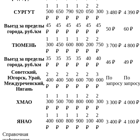
1
1
1
1
2
2
500
650
790
920
050
300
СУРГУТ
3 480 ₽
4 390 ₽
₽
₽
₽
₽
₽
₽
45
45
45
45
45
45
Выезд за пределы
50 ₽
60 ₽
города, руб./км
₽
₽
₽
₽
₽
₽
1
1
1
1
2
2
300
450
600
800
200
750
ТЮМЕНЬ
3 700 ₽
4 800 ₽
₽
₽
₽
₽
₽
₽
35
35
35
35
40
40
Выезд за пределы
46 ₽
49 ₽
города, руб./км
₽
₽
₽
₽
₽
₽
Советский,
2
2
2
2
2
3
Югорск, Урай,
По
По
400
400
500
600
700
000
Междуреченский,
запросу
запрос
₽
₽
₽
₽
₽
₽
Нягань
1
1
1
1
2
2
300
500
700
800
000
300
ХМАО
3 300 ₽
4 000 ₽
₽
₽
₽
₽
₽
₽
1
1
1
1
2
2
400
600
800
900
100
400
ЯНАО
3 400 ₽
4 100 ₽
₽
₽
₽
₽
₽
₽
Справочная
информация