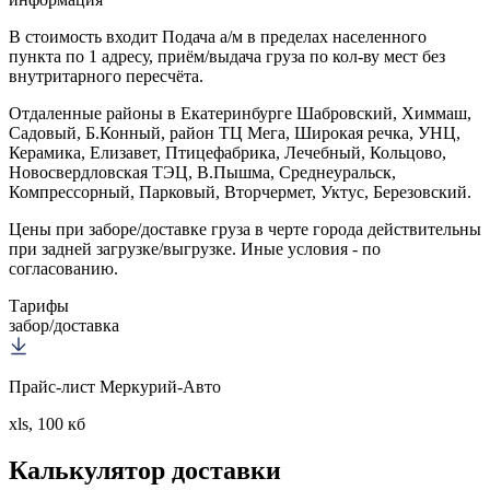
В стоимость входит
Подача а/м в пределах населенного
пункта по 1 адресу, приём/выдача груза по кол-ву мест без
внутритарного пересчёта.
Отдаленные районы в Екатеринбурге
Шабровский, Химмаш,
Садовый, Б.Конный, район ТЦ Мега, Широкая речка, УНЦ,
Керамика, Елизавет, Птицефабрика, Лечебный, Кольцово,
Новосвердловская ТЭЦ, В.Пышма, Среднеуральск,
Компрессорный, Парковый, Вторчермет, Уктус, Березовский.
Цены при заборе/доставке груза в черте города действительны
при задней загрузке/выгрузке. Иные условия - по
согласованию.
Тарифы
забор/доставка
Прайс-лист Меркурий-Авто
xls, 100 кб
Калькулятор
доставки