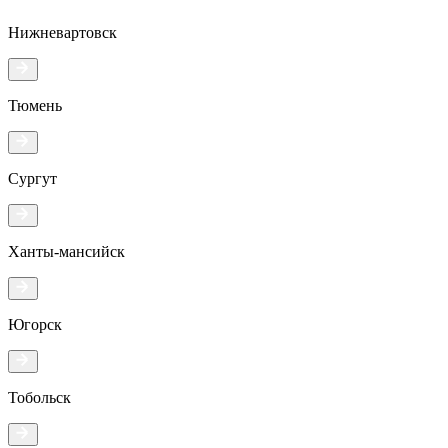
Нижневартовск
Тюмень
Сургут
Ханты-мансийск
Югорск
Тобольск