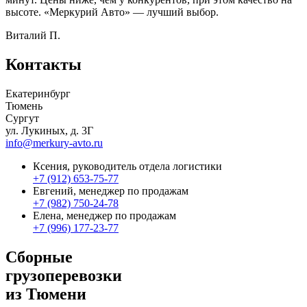
высоте. «Меркурий Авто» — лучший выбор.
Виталий П.
Контакты
Екатеринбург
Тюмень
Сургут
ул. Лукиных, д. 3Г
info@merkury-avto.ru
Ксения, руководитель отдела логистики
+7 (912) 653-75-77
Евгений, менеджер по продажам
+7 (982) 750-24-78
Елена, менеджер по продажам
+7 (996) 177-23-77
Сборные
грузоперевозки
из Тюмени