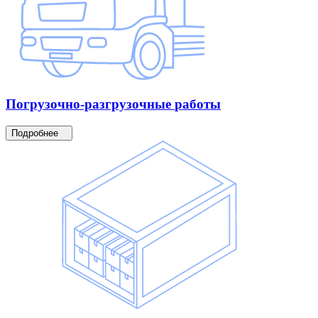
Погрузочно-разгрузочные
работы
Подробнее