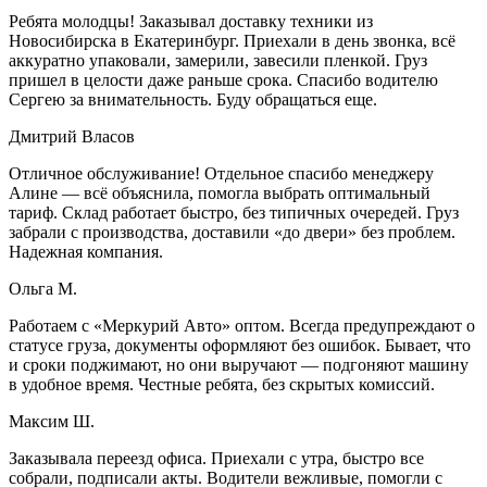
Ребята молодцы! Заказывал доставку техники из
Новосибирска в Екатеринбург. Приехали в день звонка, всё
аккуратно упаковали, замерили, завесили пленкой. Груз
пришел в целости даже раньше срока. Спасибо водителю
Сергею за внимательность. Буду обращаться еще.
Дмитрий Власов
Отличное обслуживание! Отдельное спасибо менеджеру
Алине — всё объяснила, помогла выбрать оптимальный
тариф. Склад работает быстро, без типичных очередей. Груз
забрали с производства, доставили «до двери» без проблем.
Надежная компания.
Ольга М.
Работаем с «Меркурий Авто» оптом. Всегда предупреждают о
статусе груза, документы оформляют без ошибок. Бывает, что
и сроки поджимают, но они выручают — подгоняют машину
в удобное время. Честные ребята, без скрытых комиссий.
Максим Ш.
Заказывала переезд офиса. Приехали с утра, быстро все
собрали, подписали акты. Водители вежливые, помогли с