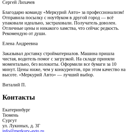
Сергей Лихачев
Благодарю команду «Меркурий Авто» за профессионализм!
Отправила посылку с ноутбуком в другой город — всё
упаковали идеально, застраховали. Получатель доволен.
Отличные цены и никакого хамства, что сейчас редкость.
Рекомендую от души.
Елена Андреевна
Заказывал доставку стройматериалов. Машина пришла
чистая, водитель помог с загрузкой. На складе приняли
моментально, без волокиты. Оформили все бумаги за 10
минут. Цены ниже, чем у конкурентов, при этом качество на
высоте. «Меркурий Авто» — лучший выбор.
Виталий П.
Контакты
Екатеринбург
Тюмень
Сургут
ул. Лукиных, д. 3Г
info@merkury-avto.ru