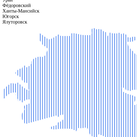
Фёдоровский
Ханты-Мансийск
Югорск
Ялуторовск