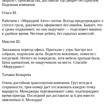
забрали с производства, доставили «до двери» без проблем.
Надежная компания.
Ольга М.
Работаем с «Меркурий Авто» оптом. Всегда предупреждают о
статусе груза, документы оформляют без ошибок. Бывает, что
и сроки поджимают, но они выручают — подгоняют машину
в удобное время. Честные ребята, без скрытых комиссий.
Максим Ш.
Заказывала переезд офиса. Приехали с утра, быстро все
собрали, подписали акты. Водители вежливые, помогли с
погрузкой. Ничего не повредили, хотя мебель хрупкая была.
Цена адекватная, не накручивали на месте. Спасибо
«Меркурию»!
Татьяна Козырева
Очень достойная транспортная компания. Груз всегда в
сохранности, трек-номер дает отслеживать каждую точку
маршрута. Менеджеры перезванивают сами, подтверждают
время приезда. Последний раз доставили за 4 дня вместо
заявленных 6. Молодцы!