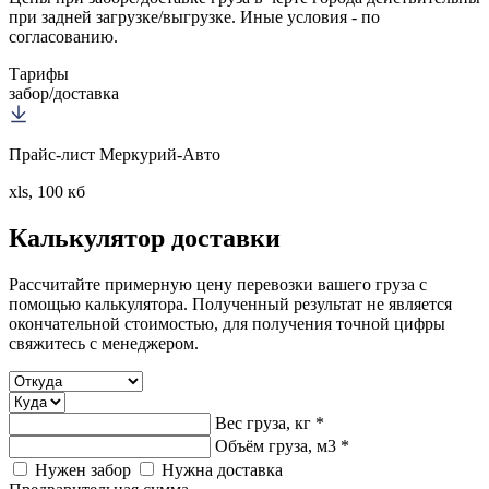
при задней загрузке/выгрузке. Иные условия - по
согласованию.
Тарифы
забор/доставка
Прайс-лист Меркурий-Авто
xls, 100 кб
Калькулятор
доставки
Рассчитайте примерную цену перевозки вашего груза с
помощью калькулятора. Полученный результат не является
окончательной стоимостью, для получения точной цифры
свяжитесь с менеджером.
Вес груза, кг *
Объём груза, м3 *
Нужен забор
Нужна доставка