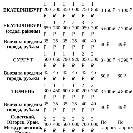
1
1
1
1
1
1
200
300
450
600
750
850
ЕКАТЕРИНБУРГ
3 150 ₽
4 100 ₽
₽
₽
₽
₽
₽
₽
1
1
2
2
3
3
ЕКАТЕРИНБУРГ
650
780
000
300
050
300
5 600 ₽
7 700 ₽
(отдал. районы)
₽
₽
₽
₽
₽
₽
35
35
35
35
40
40
Выезд за пределы
46 ₽
49 ₽
города, руб./км
₽
₽
₽
₽
₽
₽
1
1
1
1
2
2
500
650
790
920
050
300
СУРГУТ
3 480 ₽
4 390 ₽
₽
₽
₽
₽
₽
₽
45
45
45
45
45
45
Выезд за пределы
50 ₽
60 ₽
города, руб./км
₽
₽
₽
₽
₽
₽
1
1
1
1
2
2
300
450
600
800
200
750
ТЮМЕНЬ
3 700 ₽
4 800 ₽
₽
₽
₽
₽
₽
₽
35
35
35
35
40
40
Выезд за пределы
46 ₽
49 ₽
города, руб./км
₽
₽
₽
₽
₽
₽
Советский,
2
2
2
2
2
3
Югорск, Урай,
По
По
400
400
500
600
700
000
Междуреченский,
запросу
запрос
₽
₽
₽
₽
₽
₽
Нягань