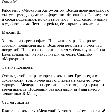
Ольга М.
Работаем с «Меркурий Авто» оптом. Всегда предупреждают о
статусе груза, документы оформляют без ошибок. Бывает, что
и сроки поджимают, но они выручают — подгоняют машину
в удобное время. Честные ребята, без скрытых комиссий.
Максим Ш.
Заказывала переезд офиса. Приехали с утра, быстро все
собрали, подписали акты. Водители вежливые, помогли с
погрузкой. Ничего не повредили, хотя мебель хрупкая была.
Цена адекватная, не накручивали на месте. Спасибо
«Меркурию»!
Татьяна Козырева
Очень достойная транспортная компания. Груз всегда в
сохранности, трек-номер дает отслеживать каждую точку
маршрута. Менеджеры перезванивают сами, подтверждают
время приезда. Последний раз доставили за 4 дня вместо
заявленных 6. Молодцы!
Сергей Лихачев
Благодарю команду «Меркурий Авто» за профессионализм!