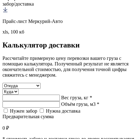
забор/доставка
Прайс-лист Меркурий-Авто
xls, 100 кб
Калькулятор
доставки
Рассчитайте примерную цену перевозки вашего груза с
помощью калькулятора. Полученный результат не является
окончательной стоимостью, для получения точной цифры
свяжитесь с менеджером.
Вес груза, кг *
Объём груза, м3 *
Нужен забор
Нужна доставка
Предварительная сумма
0 ₽
* стоимость забора и доставки груза до двери рассчитывается