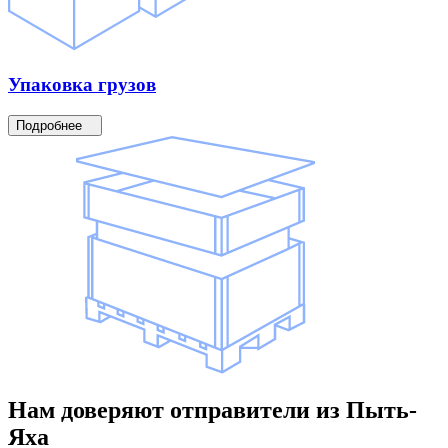
Упаковка
грузов
Подробнее
Нам доверяют
отправители
из Пыть-
Яха