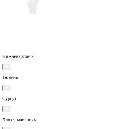
Нижневартовск
Тюмень
Сургут
Ханты-мансийск