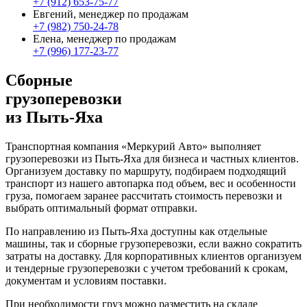
+7 (912) 653-75-77
Евгений, менеджер по продажам
+7 (982) 750-24-78
Елена, менеджер по продажам
+7 (996) 177-23-77
Сборные
грузоперевозки
из Пыть-Яха
Транспортная компания «Меркурий Авто» выполняет
грузоперевозки из Пыть-Яха для бизнеса и частных клиентов.
Организуем доставку по маршруту, подбираем подходящий
транспорт из нашего автопарка под объем, вес и особенности
груза, помогаем заранее рассчитать стоимость перевозки и
выбрать оптимальный формат отправки.
По направлению из Пыть-Яха доступны как отдельные
машины, так и сборные грузоперевозки, если важно сократить
затраты на доставку. Для корпоративных клиентов организуем
и тендерные грузоперевозки с учетом требований к срокам,
документам и условиям поставки.
При необходимости груз можно разместить на складе