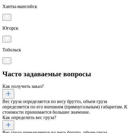
Ханты-мансийск
Югорск
Тобольск
Часто задаваемые
вопросы
Как получить заказ?
Вес груза определяется по весу брутто, объем груза
определяется по его внешним (прямоугольным) габаритам. К
стоимости принимается большее значение.
Как определить вес груза?
Вес груза определяется по весу брутто, объем груза