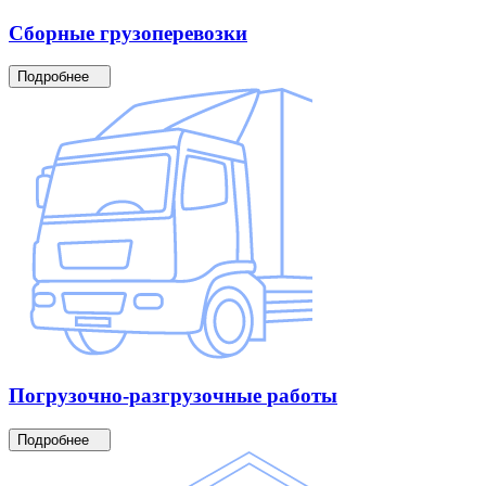
Сборные
грузоперевозки
Подробнее
Погрузочно-разгрузочные
работы
Подробнее