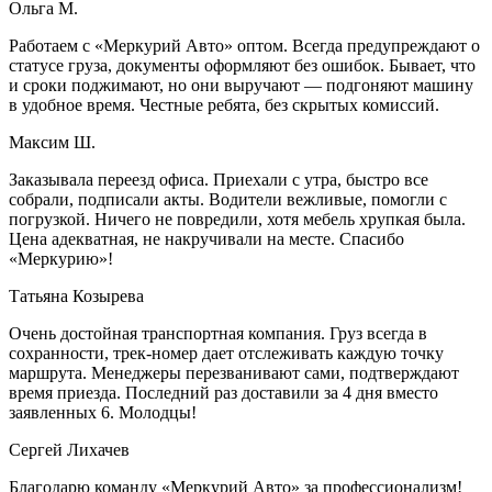
Ольга М.
Работаем с «Меркурий Авто» оптом. Всегда предупреждают о
статусе груза, документы оформляют без ошибок. Бывает, что
и сроки поджимают, но они выручают — подгоняют машину
в удобное время. Честные ребята, без скрытых комиссий.
Максим Ш.
Заказывала переезд офиса. Приехали с утра, быстро все
собрали, подписали акты. Водители вежливые, помогли с
погрузкой. Ничего не повредили, хотя мебель хрупкая была.
Цена адекватная, не накручивали на месте. Спасибо
«Меркурию»!
Татьяна Козырева
Очень достойная транспортная компания. Груз всегда в
сохранности, трек-номер дает отслеживать каждую точку
маршрута. Менеджеры перезванивают сами, подтверждают
время приезда. Последний раз доставили за 4 дня вместо
заявленных 6. Молодцы!
Сергей Лихачев
Благодарю команду «Меркурий Авто» за профессионализм!