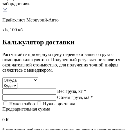
забор/доставка
Прайс-лист Меркурий-Авто
xls, 100 кб
Калькулятор
доставки
Рассчитайте примерную цену перевозки вашего груза с
помощью калькулятора. Полученный результат не является
окончательной стоимостью, для получения точной цифры
свяжитесь с менеджером.
Вес груза, кг *
Объём груза, м3 *
Нужен забор
Нужна доставка
Предварительная сумма
0 ₽
* стоимость забора и доставки груза до двери рассчитывается