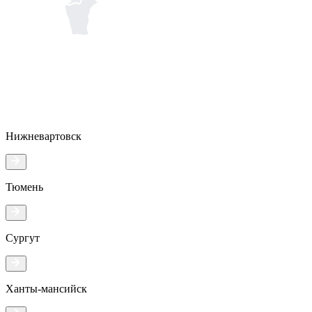
Нижневартовск
Тюмень
Сургут
Ханты-мансийск