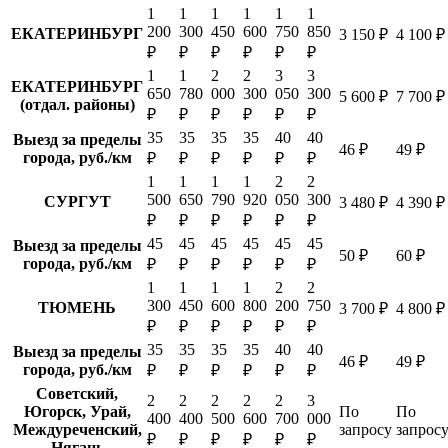
1
1
1
1
1
1
200
300
450
600
750
850
ЕКАТЕРИНБУРГ
3 150 ₽
4 100 ₽
₽
₽
₽
₽
₽
₽
1
1
2
2
3
3
ЕКАТЕРИНБУРГ
650
780
000
300
050
300
5 600 ₽
7 700 ₽
(отдал. районы)
₽
₽
₽
₽
₽
₽
35
35
35
35
40
40
Выезд за пределы
46 ₽
49 ₽
города, руб./км
₽
₽
₽
₽
₽
₽
1
1
1
1
2
2
500
650
790
920
050
300
СУРГУТ
3 480 ₽
4 390 ₽
₽
₽
₽
₽
₽
₽
45
45
45
45
45
45
Выезд за пределы
50 ₽
60 ₽
города, руб./км
₽
₽
₽
₽
₽
₽
1
1
1
1
2
2
300
450
600
800
200
750
ТЮМЕНЬ
3 700 ₽
4 800 ₽
₽
₽
₽
₽
₽
₽
35
35
35
35
40
40
Выезд за пределы
46 ₽
49 ₽
города, руб./км
₽
₽
₽
₽
₽
₽
Советский,
2
2
2
2
2
3
Югорск, Урай,
По
По
400
400
500
600
700
000
Междуреченский,
запросу
запрос
₽
₽
₽
₽
₽
₽
Нягань