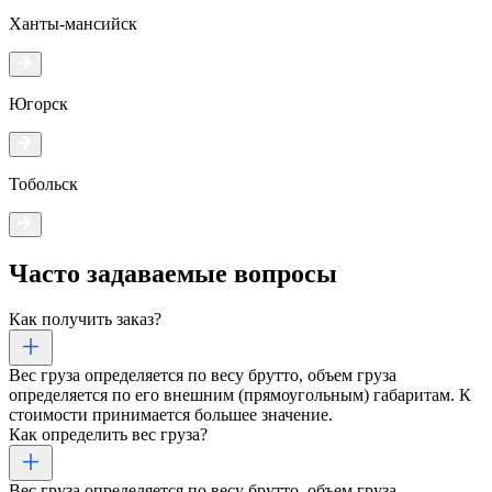
Ханты-мансийск
Югорск
Тобольск
Часто задаваемые
вопросы
Как получить заказ?
Вес груза определяется по весу брутто, объем груза
определяется по его внешним (прямоугольным) габаритам. К
стоимости принимается большее значение.
Как определить вес груза?
Вес груза определяется по весу брутто, объем груза