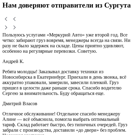
Нам доверяют
отправители
из Сургута
Пользуюсь услугами «Меркурий Авто» уже второй год. Все
четко: забирают груз вовремя, менеджеры всегда на связи. Ни
разу не было задержек на складе. Цены приятно удивляют,
особенно на регулярные перевозки. Советую.
Андрей К.
Ребята молодцы! Заказывал доставку техники из
Новосибирска в Екатеринбург. Приехали в день звонка, всё
аккуратно упаковали, замерили, завесили пленкой. Груз
пришел в целости даже раньше срока. Спасибо водителю
Сергею за внимательность. Буду обращаться еще.
Дмитрий Власов
Отличное обслуживание! Отдельное спасибо менеджеру
Алине — всё объяснила, помогла выбрать оптимальный
тариф. Склад работает быстро, без типичных очередей. Груз
забрали с производства, доставили «до двери» без проблем.