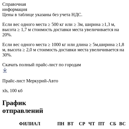
Справочная
информация
Цены в таблице указаны без учета НДС.
Если вес одного места ≥ 500 кг или ≥ 3м, ширина ≥1,3 м,
высота ≥ 1,7 м стоимость доставки места увеличивается на
20%.
Если вес одного места ≥ 1000 кг или длина ≥ 5м,ширина ≥1,8
м, высота ≥ 2,0 м стоимость доставки места увеличивается на
30%.
Скачать полный прайс-лист по городам
Прайс-лист Меркурий-Авто
xls, 100 кб
График
отправлений
ФИЛИАЛ
ПН
ВТ
СР
ЧТ
ПТ
СБ
ВС