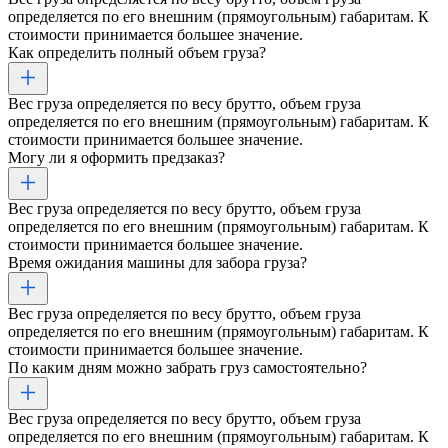
определяется по его внешним (прямоугольным) габаритам. К
стоимости принимается большее значение.
Как определить полный объем груза?
Вес груза определяется по весу брутто, объем груза
определяется по его внешним (прямоугольным) габаритам. К
стоимости принимается большее значение.
Могу ли я оформить предзаказ?
Вес груза определяется по весу брутто, объем груза
определяется по его внешним (прямоугольным) габаритам. К
стоимости принимается большее значение.
Время ожидания машины для забора груза?
Вес груза определяется по весу брутто, объем груза
определяется по его внешним (прямоугольным) габаритам. К
стоимости принимается большее значение.
По каким дням можно забрать груз самостоятельно?
Вес груза определяется по весу брутто, объем груза
определяется по его внешним (прямоугольным) габаритам. К