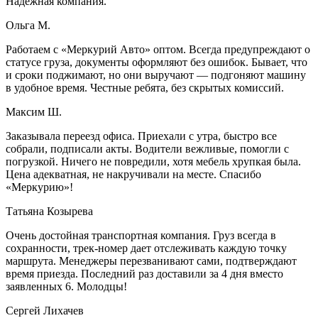
Надежная компания.
Ольга М.
Работаем с «Меркурий Авто» оптом. Всегда предупреждают о
статусе груза, документы оформляют без ошибок. Бывает, что
и сроки поджимают, но они выручают — подгоняют машину
в удобное время. Честные ребята, без скрытых комиссий.
Максим Ш.
Заказывала переезд офиса. Приехали с утра, быстро все
собрали, подписали акты. Водители вежливые, помогли с
погрузкой. Ничего не повредили, хотя мебель хрупкая была.
Цена адекватная, не накручивали на месте. Спасибо
«Меркурию»!
Татьяна Козырева
Очень достойная транспортная компания. Груз всегда в
сохранности, трек-номер дает отслеживать каждую точку
маршрута. Менеджеры перезванивают сами, подтверждают
время приезда. Последний раз доставили за 4 дня вместо
заявленных 6. Молодцы!
Сергей Лихачев