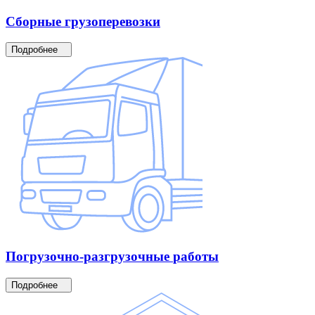
Сборные
грузоперевозки
Подробнее
Погрузочно-разгрузочные
работы
Подробнее