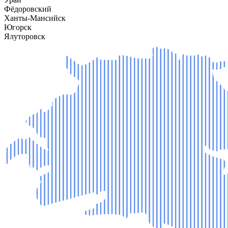
Фёдоровский
Ханты-Мансийск
Югорск
Ялуторовск