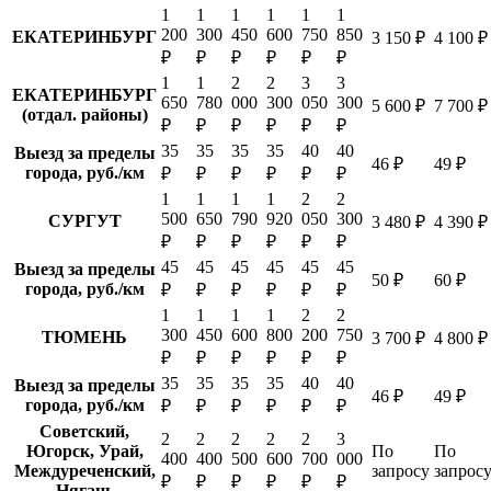
1
1
1
1
1
1
200
300
450
600
750
850
ЕКАТЕРИНБУРГ
3 150 ₽
4 100 ₽
₽
₽
₽
₽
₽
₽
1
1
2
2
3
3
ЕКАТЕРИНБУРГ
650
780
000
300
050
300
5 600 ₽
7 700 ₽
(отдал. районы)
₽
₽
₽
₽
₽
₽
35
35
35
35
40
40
Выезд за пределы
46 ₽
49 ₽
города, руб./км
₽
₽
₽
₽
₽
₽
1
1
1
1
2
2
500
650
790
920
050
300
СУРГУТ
3 480 ₽
4 390 ₽
₽
₽
₽
₽
₽
₽
45
45
45
45
45
45
Выезд за пределы
50 ₽
60 ₽
города, руб./км
₽
₽
₽
₽
₽
₽
1
1
1
1
2
2
300
450
600
800
200
750
ТЮМЕНЬ
3 700 ₽
4 800 ₽
₽
₽
₽
₽
₽
₽
35
35
35
35
40
40
Выезд за пределы
46 ₽
49 ₽
города, руб./км
₽
₽
₽
₽
₽
₽
Советский,
2
2
2
2
2
3
Югорск, Урай,
По
По
400
400
500
600
700
000
Междуреченский,
запросу
запрос
₽
₽
₽
₽
₽
₽
Нягань