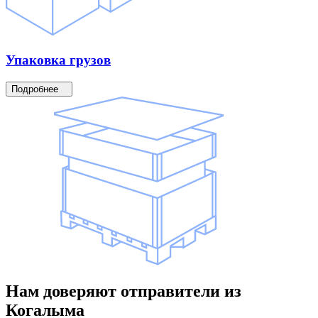
Упаковка
грузов
Подробнее
Нам доверяют
отправители
из
Когалыма