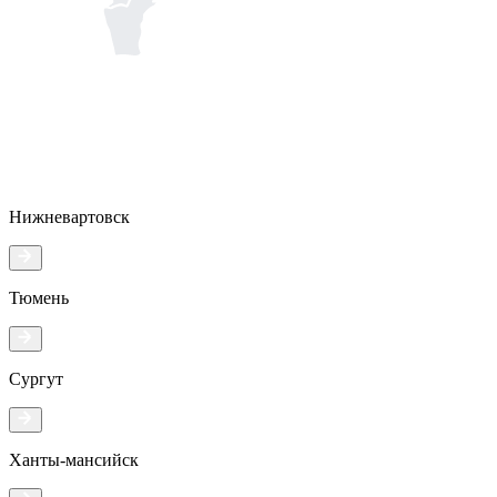
Нижневартовск
Тюмень
Сургут
Ханты-мансийск