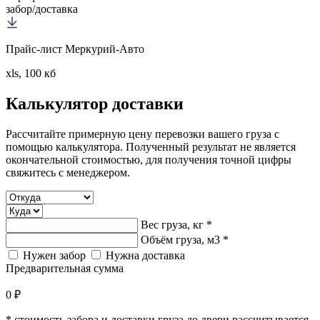
забор/доставка
Прайс-лист Меркурий-Авто
xls, 100 кб
Калькулятор
доставки
Рассчитайте примерную цену перевозки вашего груза с
помощью калькулятора. Полученный результат не является
окончательной стоимостью, для получения точной цифры
свяжитесь с менеджером.
Вес груза, кг *
Объём груза, м3 *
Нужен забор
Нужна доставка
Предварительная сумма
0 ₽
* стоимость забора и доставки груза до двери рассчитывается