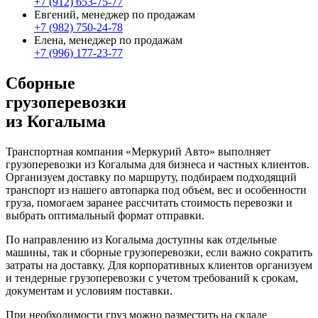
+7 (912) 653-75-77
Евгений, менеджер по продажам
+7 (982) 750-24-78
Елена, менеджер по продажам
+7 (996) 177-23-77
Сборные
грузоперевозки
из Когалыма
Транспортная компания «Меркурий Авто» выполняет
грузоперевозки из Когалыма для бизнеса и частных клиентов.
Организуем доставку по маршруту, подбираем подходящий
транспорт из нашего автопарка под объем, вес и особенности
груза, помогаем заранее рассчитать стоимость перевозки и
выбрать оптимальный формат отправки.
По направлению из Когалыма доступны как отдельные
машины, так и сборные грузоперевозки, если важно сократить
затраты на доставку. Для корпоративных клиентов организуем
и тендерные грузоперевозки с учетом требований к срокам,
документам и условиям поставки.
При необходимости груз можно разместить на складе