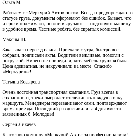
Ольга М.
Работаем с «Меркурий Авто» оптом. Всегда предупреждают о
статусе груза, документы оформляют без ошибок. Бывает, что
и сроки поджимают, но они выручают — подгоняют машину
в удобное время. Честные ребята, без скрытых комиссий.
Максим Ш.
Заказывала переезд офиса. Приехали с утра, быстро все
собрали, подписали акты. Водители вежливые, помогли с
погрузкой. Ничего не повредили, хотя мебель хрупкая была.
Цена адекватная, не накручивали на месте. Спасибо
«Меркурию»!
Татьяна Козырева
Очень достойная транспортная компания. Груз всегда в
сохранности, трек-номер дает отслеживать каждую точку
маршрута. Менеджеры перезванивают сами, подтверждают
время приезда. Последний раз доставили за 4 дня вместо
заявленных 6. Молодцы!
Сергей Лихачев
Благодарю команду «Меркурий Авто» за профессионализм!