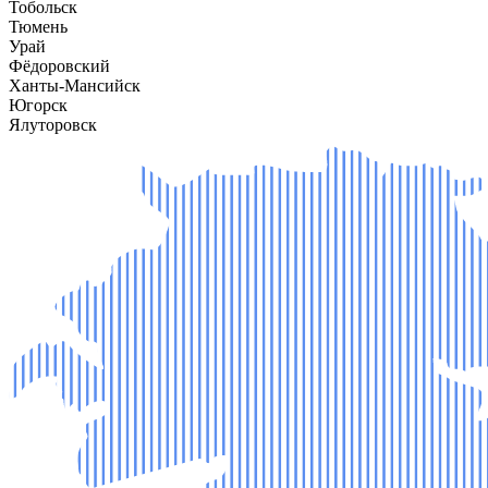
Тобольск
Тюмень
Урай
Фёдоровский
Ханты-Мансийск
Югорск
Ялуторовск