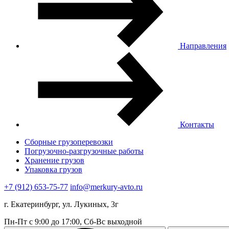
Направления
Контакты
Сборные грузоперевозки
Погрузочно-разгрузочные работы
Хранение грузов
Упаковка грузов
+7 (912) 653-75-77
info@merkury-avto.ru
г. Екатеринбург, ул. Лукиных, 3г
Пн-Пт с 9:00 до 17:00, Сб-Вс выходной