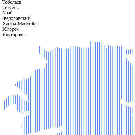
Тобольск
Тюмень
Урай
Фёдоровский
Ханты-Мансийск
Югорск
Ялуторовск