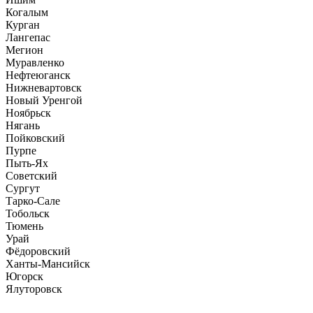
Когалым
Курган
Лангепас
Мегион
Муравленко
Нефтеюганск
Нижневартовск
Новый Уренгой
Ноябрьск
Нягань
Пойковский
Пурпе
Пыть-Ях
Советский
Сургут
Тарко-Сале
Тобольск
Тюмень
Урай
Фёдоровский
Ханты-Мансийск
Югорск
Ялуторовск