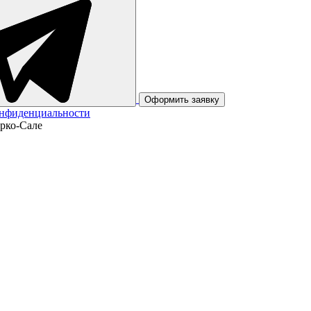
Оформить заявку
онфиденциальности
арко-Сале