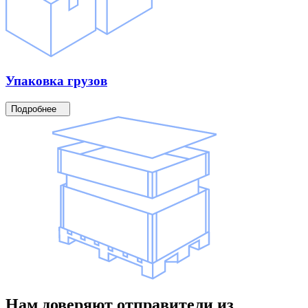
Упаковка
грузов
Подробнее
Нам доверяют
отправители
из