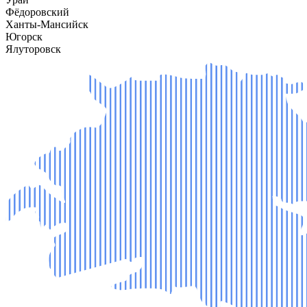
Фёдоровский
Ханты-Мансийск
Югорск
Ялуторовск