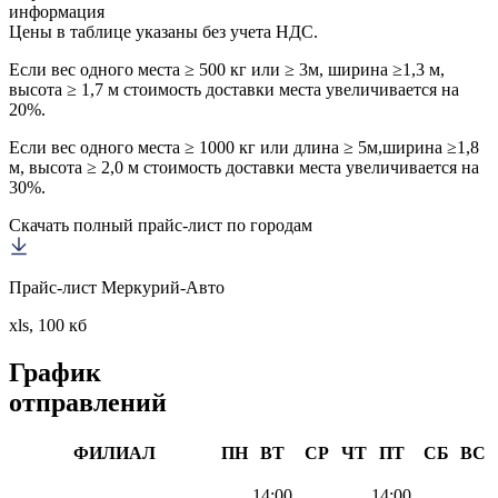
информация
Цены в таблице указаны без учета НДС.
Если вес одного места ≥ 500 кг или ≥ 3м, ширина ≥1,3 м,
высота ≥ 1,7 м стоимость доставки места увеличивается на
20%.
Если вес одного места ≥ 1000 кг или длина ≥ 5м,ширина ≥1,8
м, высота ≥ 2,0 м стоимость доставки места увеличивается на
30%.
Скачать полный прайс-лист по городам
Прайс-лист Меркурий-Авто
xls, 100 кб
График
отправлений
ФИЛИАЛ
ПН
ВТ
СР
ЧТ
ПТ
СБ
ВС
14:00
14:00