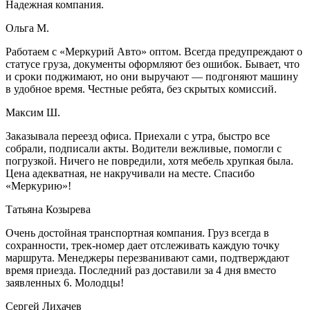
Надежная компания.
Ольга М.
Работаем с «Меркурий Авто» оптом. Всегда предупреждают о
статусе груза, документы оформляют без ошибок. Бывает, что
и сроки поджимают, но они выручают — подгоняют машину
в удобное время. Честные ребята, без скрытых комиссий.
Максим Ш.
Заказывала переезд офиса. Приехали с утра, быстро все
собрали, подписали акты. Водители вежливые, помогли с
погрузкой. Ничего не повредили, хотя мебель хрупкая была.
Цена адекватная, не накручивали на месте. Спасибо
«Меркурию»!
Татьяна Козырева
Очень достойная транспортная компания. Груз всегда в
сохранности, трек-номер дает отслеживать каждую точку
маршрута. Менеджеры перезванивают сами, подтверждают
время приезда. Последний раз доставили за 4 дня вместо
заявленных 6. Молодцы!
Сергей Лихачев