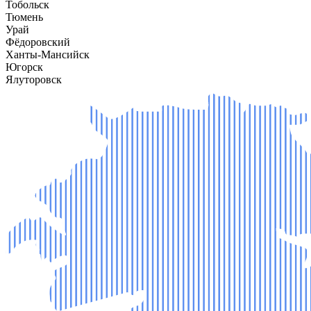
Тобольск
Тюмень
Урай
Фёдоровский
Ханты-Мансийск
Югорск
Ялуторовск