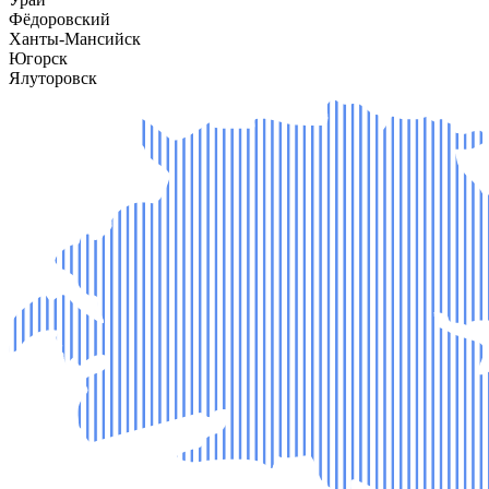
Фёдоровский
Ханты-Мансийск
Югорск
Ялуторовск