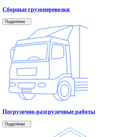
Сборные
грузоперевозки
Подробнее
Погрузочно-разгрузочные
работы
Подробнее