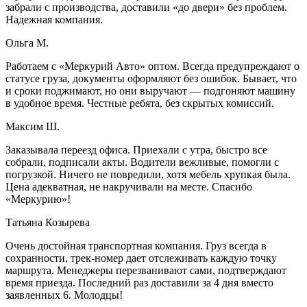
забрали с производства, доставили «до двери» без проблем.
Надежная компания.
Ольга М.
Работаем с «Меркурий Авто» оптом. Всегда предупреждают о
статусе груза, документы оформляют без ошибок. Бывает, что
и сроки поджимают, но они выручают — подгоняют машину
в удобное время. Честные ребята, без скрытых комиссий.
Максим Ш.
Заказывала переезд офиса. Приехали с утра, быстро все
собрали, подписали акты. Водители вежливые, помогли с
погрузкой. Ничего не повредили, хотя мебель хрупкая была.
Цена адекватная, не накручивали на месте. Спасибо
«Меркурию»!
Татьяна Козырева
Очень достойная транспортная компания. Груз всегда в
сохранности, трек-номер дает отслеживать каждую точку
маршрута. Менеджеры перезванивают сами, подтверждают
время приезда. Последний раз доставили за 4 дня вместо
заявленных 6. Молодцы!