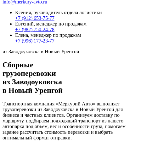
info@merkury-avto.ru
Ксения, руководитель отдела логистики
+7 (912) 653-75-77
Евгений, менеджер по продажам
+7 (982) 750-24-78
Елена, менеджер по продажам
+7 (996) 177-23-77
из Заводоуковска в Новый Уренгой
Сборные
грузоперевозки
из Заводоуковска
в Новый Уренгой
Транспортная компания «Меркурий Авто» выполняет
грузоперевозки из Заводоуковска в Новый Уренгой для
бизнеса и частных клиентов. Организуем доставку по
маршруту, подбираем подходящий транспорт из нашего
автопарка под объем, вес и особенности груза, помогаем
заранее рассчитать стоимость перевозки и выбрать
оптимальный формат отправки.