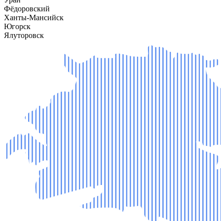
Фёдоровский
Ханты-Мансийск
Югорск
Ялуторовск