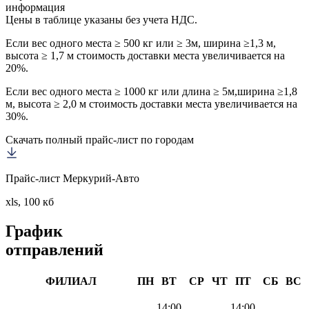
информация
Цены в таблице указаны без учета НДС.
Если вес одного места ≥ 500 кг или ≥ 3м, ширина ≥1,3 м,
высота ≥ 1,7 м стоимость доставки места увеличивается на
20%.
Если вес одного места ≥ 1000 кг или длина ≥ 5м,ширина ≥1,8
м, высота ≥ 2,0 м стоимость доставки места увеличивается на
30%.
Скачать полный прайс-лист по городам
Прайс-лист Меркурий-Авто
xls, 100 кб
График
отправлений
ФИЛИАЛ
ПН
ВТ
СР
ЧТ
ПТ
СБ
ВС
14:00
14:00