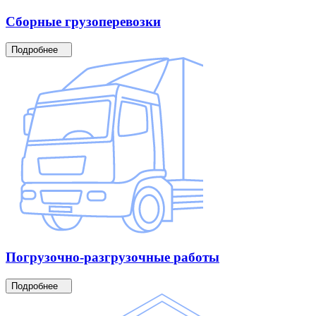
Сборные
грузоперевозки
Подробнее
Погрузочно-разгрузочные
работы
Подробнее