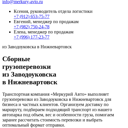
info@merkury-avto.ru
Ксения, руководитель отдела логистики
+7 (912) 653-75-77
Евгений, менеджер по продажам
+7 (982) 750-24-78
Елена, менеджер по продажам
+7 (996) 177-23-77
из Заводоуковска в Нижневартовск
Сборные
грузоперевозки
из Заводоуковска
в Нижневартовск
Транспортная компания «Меркурий Авто» выполняет
грузоперевозки из Заводоуковска в Нижневартовск для
бизнеса и частных клиентов. Организуем доставку по
маршруту, подбираем подходящий транспорт из нашего
автопарка под объем, вес и особенности груза, помогаем
заранее рассчитать стоимость перевозки и выбрать
оптимальный формат отправки.