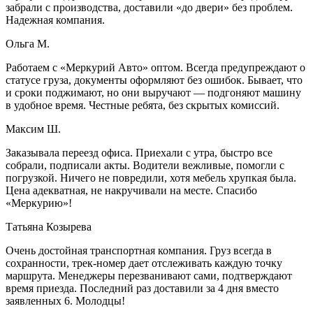
забрали с производства, доставили «до двери» без проблем.
Надежная компания.
Ольга М.
Работаем с «Меркурий Авто» оптом. Всегда предупреждают о
статусе груза, документы оформляют без ошибок. Бывает, что
и сроки поджимают, но они выручают — подгоняют машину
в удобное время. Честные ребята, без скрытых комиссий.
Максим Ш.
Заказывала переезд офиса. Приехали с утра, быстро все
собрали, подписали акты. Водители вежливые, помогли с
погрузкой. Ничего не повредили, хотя мебель хрупкая была.
Цена адекватная, не накручивали на месте. Спасибо
«Меркурию»!
Татьяна Козырева
Очень достойная транспортная компания. Груз всегда в
сохранности, трек-номер дает отслеживать каждую точку
маршрута. Менеджеры перезванивают сами, подтверждают
время приезда. Последний раз доставили за 4 дня вместо
заявленных 6. Молодцы!