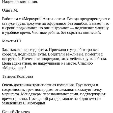
Надежная компания.
Ольга М.
Работаем с «Меркурий Авто» оптом. Всегда предупреждают о
статусе груза, документы оформляют без ошибок. Бывает, что
и сроки поджимают, но они выручают — подгоняют машину
в удобное время. Честные ребята, без скрытых комиссий.
Максим Ш.
Заказывала переезд офиса. Приехали с утра, быстро все
собрали, подписали акты. Водители вежливые, помогли с
погрузкой. Ничего не повредили, хотя мебель хрупкая была.
Цена адекватная, не накручивали на месте. Спасибо
«Меркурию»!
Татьяна Козырева
Очень достойная транспортная компания. Груз всегда в
сохранности, трек-номер дает отслеживать каждую точку
маршрута. Менеджеры перезванивают сами, подтверждают
время приезда. Последний раз доставили за 4 дня вместо
заявленных 6. Молодцы!
Сергей Лихачев