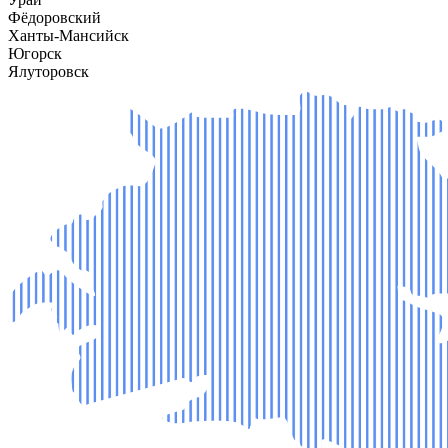
Фёдоровский
Ханты-Мансийск
Югорск
Ялуторовск