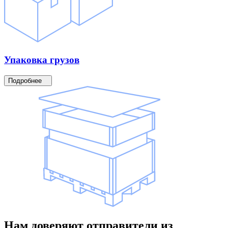
Упаковка
грузов
Подробнее
Нам доверяют
отправители
из