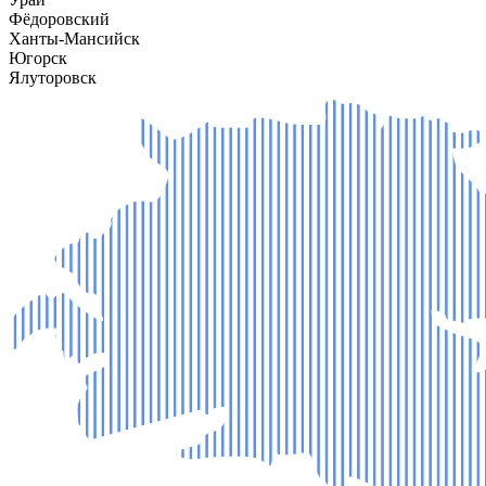
Фёдоровский
Ханты-Мансийск
Югорск
Ялуторовск