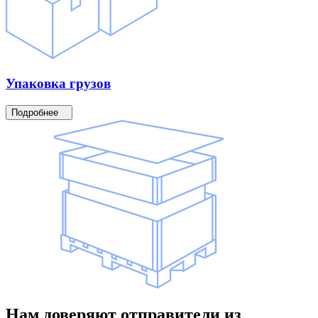
Упаковка
грузов
Подробнее
Нам доверяют
отправители
из