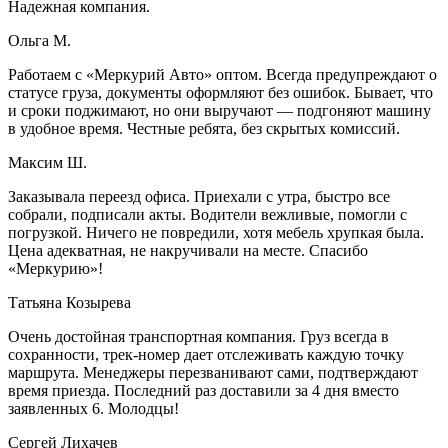
Надежная компания.
Ольга М.
Работаем с «Меркурий Авто» оптом. Всегда предупреждают о
статусе груза, документы оформляют без ошибок. Бывает, что
и сроки поджимают, но они выручают — подгоняют машину
в удобное время. Честные ребята, без скрытых комиссий.
Максим Ш.
Заказывала переезд офиса. Приехали с утра, быстро все
собрали, подписали акты. Водители вежливые, помогли с
погрузкой. Ничего не повредили, хотя мебель хрупкая была.
Цена адекватная, не накручивали на месте. Спасибо
«Меркурию»!
Татьяна Козырева
Очень достойная транспортная компания. Груз всегда в
сохранности, трек-номер дает отслеживать каждую точку
маршрута. Менеджеры перезванивают сами, подтверждают
время приезда. Последний раз доставили за 4 дня вместо
заявленных 6. Молодцы!
Сергей Лихачев