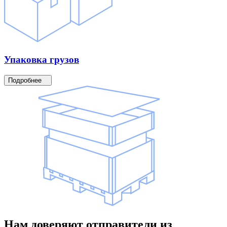
Упаковка
грузов
Подробнее
Нам доверяют
отправители
из