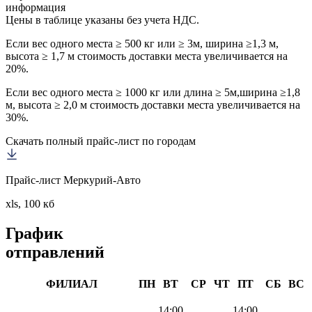
информация
Цены в таблице указаны без учета НДС.
Если вес одного места ≥ 500 кг или ≥ 3м, ширина ≥1,3 м,
высота ≥ 1,7 м стоимость доставки места увеличивается на
20%.
Если вес одного места ≥ 1000 кг или длина ≥ 5м,ширина ≥1,8
м, высота ≥ 2,0 м стоимость доставки места увеличивается на
30%.
Скачать полный прайс-лист по городам
Прайс-лист Меркурий-Авто
xls, 100 кб
График
отправлений
ФИЛИАЛ
ПН
ВТ
СР
ЧТ
ПТ
СБ
ВС
14:00
14:00