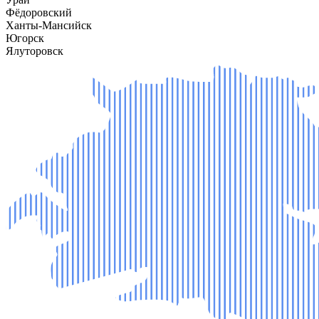
Фёдоровский
Ханты-Мансийск
Югорск
Ялуторовск