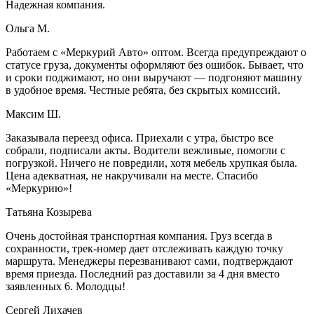
Надежная компания.
Ольга М.
Работаем с «Меркурий Авто» оптом. Всегда предупреждают о
статусе груза, документы оформляют без ошибок. Бывает, что
и сроки поджимают, но они выручают — подгоняют машину
в удобное время. Честные ребята, без скрытых комиссий.
Максим Ш.
Заказывала переезд офиса. Приехали с утра, быстро все
собрали, подписали акты. Водители вежливые, помогли с
погрузкой. Ничего не повредили, хотя мебель хрупкая была.
Цена адекватная, не накручивали на месте. Спасибо
«Меркурию»!
Татьяна Козырева
Очень достойная транспортная компания. Груз всегда в
сохранности, трек-номер дает отслеживать каждую точку
маршрута. Менеджеры перезванивают сами, подтверждают
время приезда. Последний раз доставили за 4 дня вместо
заявленных 6. Молодцы!
Сергей Лихачев