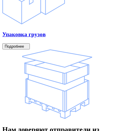
Упаковка
грузов
Подробнее
Нам доверяют
отправители
из