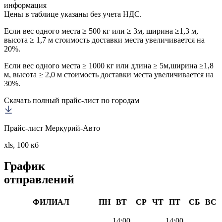
информация
Цены в таблице указаны без учета НДС.
Если вес одного места ≥ 500 кг или ≥ 3м, ширина ≥1,3 м,
высота ≥ 1,7 м стоимость доставки места увеличивается на
20%.
Если вес одного места ≥ 1000 кг или длина ≥ 5м,ширина ≥1,8
м, высота ≥ 2,0 м стоимость доставки места увеличивается на
30%.
Скачать полный прайс-лист по городам
Прайс-лист Меркурий-Авто
xls, 100 кб
График
отправлений
ФИЛИАЛ
ПН
ВТ
СР
ЧТ
ПТ
СБ
ВС
14:00
14:00