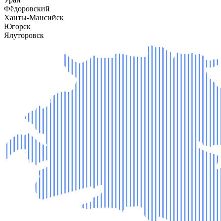
Фёдоровский
Ханты-Мансийск
Югорск
Ялуторовск