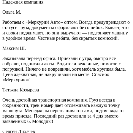
Надежная компания.
Ольга М.
Работаем с «Меркурий Авто» оптом. Всегда предупреждают о
статусе груза, документы оформляют без ошибок. Бывает, что
и сроки поджимают, но они выручают — подгоняют машину
в удобное время. Честные ребята, без скрытых комиссий.
Максим Ш.
Заказывала переезд офиса. Приехали с утра, быстро все
собрали, подписали акты. Водители вежливые, помогли с
погрузкой. Ничего не повредили, хотя мебель хрупкая была.
Цена адекватная, не накручивали на месте. Спасибо
«Меркурию»!
Татьяна Козырева
Очень достойная транспортная компания. Груз всегда в
сохранности, трек-номер дает отслеживать каждую точку
маршрута. Менеджеры перезванивают сами, подтверждают
время приезда. Последний раз доставили за 4 дня вместо
заявленных 6. Молодцы!
Сергей Лихачев