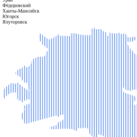
Фёдоровский
Ханты-Мансийск
Югорск
Ялуторовск