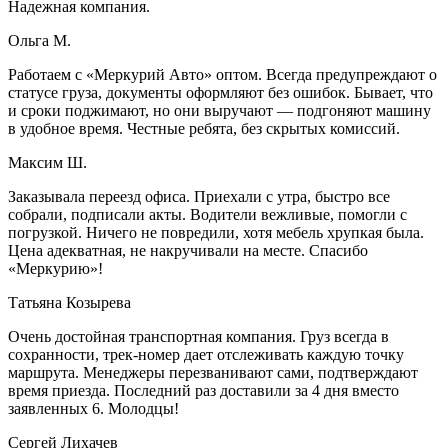
Надежная компания.
Ольга М.
Работаем с «Меркурий Авто» оптом. Всегда предупреждают о
статусе груза, документы оформляют без ошибок. Бывает, что
и сроки поджимают, но они выручают — подгоняют машину
в удобное время. Честные ребята, без скрытых комиссий.
Максим Ш.
Заказывала переезд офиса. Приехали с утра, быстро все
собрали, подписали акты. Водители вежливые, помогли с
погрузкой. Ничего не повредили, хотя мебель хрупкая была.
Цена адекватная, не накручивали на месте. Спасибо
«Меркурию»!
Татьяна Козырева
Очень достойная транспортная компания. Груз всегда в
сохранности, трек-номер дает отслеживать каждую точку
маршрута. Менеджеры перезванивают сами, подтверждают
время приезда. Последний раз доставили за 4 дня вместо
заявленных 6. Молодцы!
Сергей Лихачев