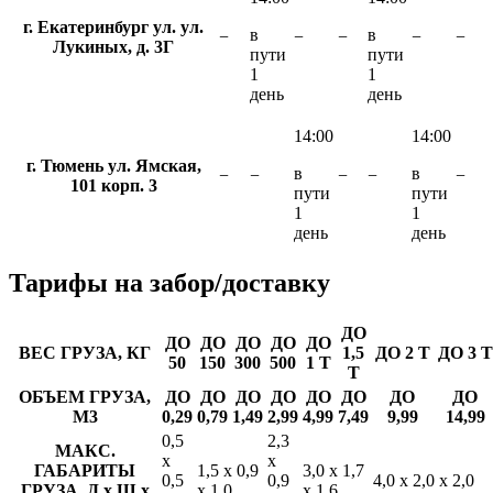
г. Екатеринбург ул. ул.
в
в
−
−
−
−
−
Лукиных, д. 3Г
пути
пути
1
1
день
день
14:00
14:00
г. Тюмень ул. Ямская,
в
в
−
−
−
−
−
101 корп. 3
пути
пути
1
1
день
день
Тарифы
на забор/доставку
ДО
ДО
ДО
ДО
ДО
ДО
ВЕС ГРУЗА, КГ
1,5
ДО 2 Т
ДО 3 Т
50
150
300
500
1 Т
Т
ОБЪЕМ ГРУЗА,
ДО
ДО
ДО
ДО
ДО
ДО
ДО
ДО
М3
0,29
0,79
1,49
2,99
4,99
7,49
9,99
14,99
0,5
2,3
МАКС.
х
х
ГАБАРИТЫ
1,5 х 0,9
3,0 х 1,7
0,5
0,9
4,0 х 2,0 х 2,0
ГРУЗА, Д х Ш х
х 1,0
х 1,6