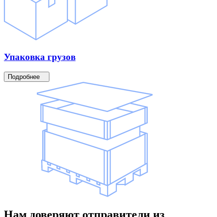
Упаковка
грузов
Подробнее
Нам доверяют
отправители
из