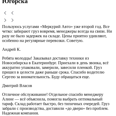
Югорска
Пользуюсь услугами «Меркурий Авто» уже второй год. Все
четко: забирают груз вовремя, менеджеры всегда на связи. Ни
разу не было задержек на складе. Цены приятно удивляют,
особенно на регулярные перевозки. Советую.
Андрей К.
Ребята молодцы! Заказывал доставку техники из
Новосибирска в Екатеринбург. Приехали в день звонка, всё
аккуратно упаковали, замерили, завесили пленкой. Груз
пришел в целости даже раньше срока. Спасибо водителю
Сергею за внимательность. Буду обращаться еще.
Дмитрий Власов
Отличное обслуживание! Отдельное спасибо менеджеру
Алине — всё объяснила, помогла выбрать оптимальный
тариф. Склад работает быстро, без типичных очередей. Груз
забрали с производства, доставили «до двери» без проблем.
Надежная компания.