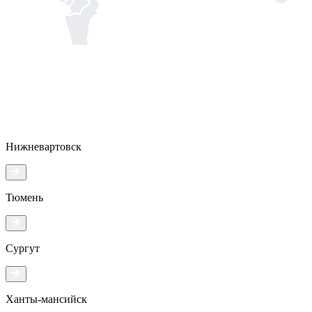
Нижневартовск
Тюмень
Сургут
Ханты-мансийск