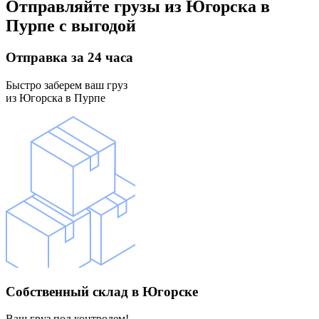
Отправляйте грузы
из Югорска в
Пурпе
с выгодой
Отправка
за 24 часа
Быстро заберем ваш груз
из Югорска в Пурпе
Собственный склад
в Югорске
Ваш груз под контролем!