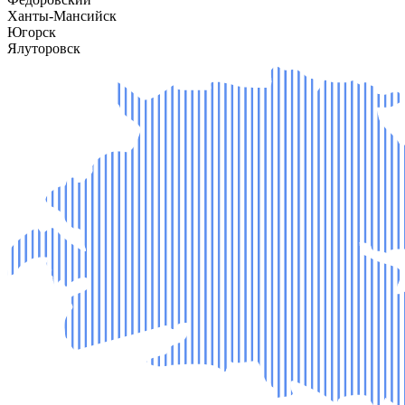
Ханты-Мансийск
Югорск
Ялуторовск