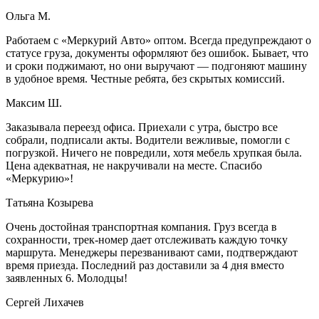
Ольга М.
Работаем с «Меркурий Авто» оптом. Всегда предупреждают о
статусе груза, документы оформляют без ошибок. Бывает, что
и сроки поджимают, но они выручают — подгоняют машину
в удобное время. Честные ребята, без скрытых комиссий.
Максим Ш.
Заказывала переезд офиса. Приехали с утра, быстро все
собрали, подписали акты. Водители вежливые, помогли с
погрузкой. Ничего не повредили, хотя мебель хрупкая была.
Цена адекватная, не накручивали на месте. Спасибо
«Меркурию»!
Татьяна Козырева
Очень достойная транспортная компания. Груз всегда в
сохранности, трек-номер дает отслеживать каждую точку
маршрута. Менеджеры перезванивают сами, подтверждают
время приезда. Последний раз доставили за 4 дня вместо
заявленных 6. Молодцы!
Сергей Лихачев