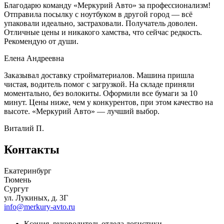
Благодарю команду «Меркурий Авто» за профессионализм!
Отправила посылку с ноутбуком в другой город — всё
упаковали идеально, застраховали. Получатель доволен.
Отличные цены и никакого хамства, что сейчас редкость.
Рекомендую от души.
Елена Андреевна
Заказывал доставку стройматериалов. Машина пришла
чистая, водитель помог с загрузкой. На складе приняли
моментально, без волокиты. Оформили все бумаги за 10
минут. Цены ниже, чем у конкурентов, при этом качество на
высоте. «Меркурий Авто» — лучший выбор.
Виталий П.
Контакты
Екатеринбург
Тюмень
Сургут
ул. Лукиных, д. 3Г
info@merkury-avto.ru
Ксения, руководитель отдела логистики