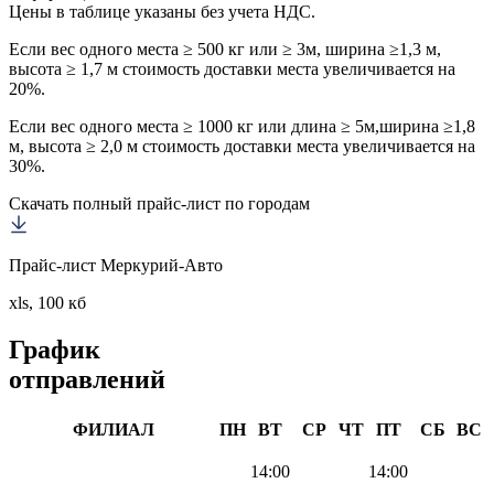
Цены в таблице указаны без учета НДС.
Если вес одного места ≥ 500 кг или ≥ 3м, ширина ≥1,3 м,
высота ≥ 1,7 м стоимость доставки места увеличивается на
20%.
Если вес одного места ≥ 1000 кг или длина ≥ 5м,ширина ≥1,8
м, высота ≥ 2,0 м стоимость доставки места увеличивается на
30%.
Скачать полный прайс-лист по городам
Прайс-лист Меркурий-Авто
xls, 100 кб
График
отправлений
ФИЛИАЛ
ПН
ВТ
СР
ЧТ
ПТ
СБ
ВС
14:00
14:00