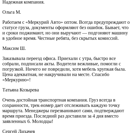
Надежная компания.
Ольга М.
Работаем с «Меркурий Авто» оптом. Всегда предупреждают о
статусе груза, документы оформляют без ошибок. Бывает, что
и сроки поджимают, но они выручают — подгоняют машину
в удобное время. Честные ребята, без скрытых комиссий.
Максим Ш.
Заказывала переезд офиса. Приехали с утра, быстро все
собрали, подписали акты. Водители вежливые, помогли с
погрузкой. Ничего не повредили, хотя мебель хрупкая была.
Цена адекватная, не накручивали на месте. Спасибо
«Меркурию»!
Татьяна Козырева
Очень достойная транспортная компания. Груз всегда в
сохранности, трек-номер дает отслеживать каждую точку
маршрута. Менеджеры перезванивают сами, подтверждают
время приезда. Последний раз доставили за 4 дня вместо
заявленных 6. Молодцы!
Сергей Лихачев