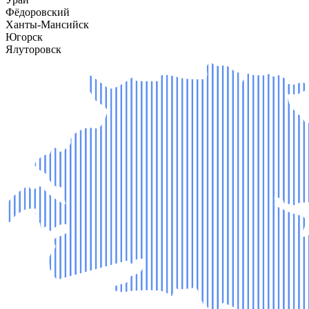
Фёдоровский
Ханты-Мансийск
Югорск
Ялуторовск