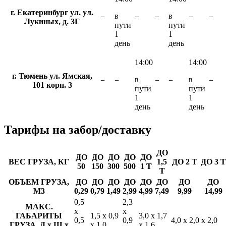
г. Екатеринбург ул. ул.
в
в
−
−
−
−
−
Лукиных, д. 3Г
пути
пути
1
1
день
день
14:00
14:00
г. Тюмень ул. Ямская,
в
в
−
−
−
−
−
101 корп. 3
пути
пути
1
1
день
день
Тарифы
на забор/доставку
ДО
ДО
ДО
ДО
ДО
ДО
ВЕС ГРУЗА, КГ
1,5
ДО 2 Т
ДО 3 Т
50
150
300
500
1 Т
Т
ОБЪЕМ ГРУЗА,
ДО
ДО
ДО
ДО
ДО
ДО
ДО
ДО
М3
0,29
0,79
1,49
2,99
4,99
7,49
9,99
14,99
0,5
2,3
МАКС.
х
х
ГАБАРИТЫ
1,5 х 0,9
3,0 х 1,7
0,5
0,9
4,0 х 2,0 х 2,0
ГРУЗА, Д х Ш х
х 1,0
х 1,6