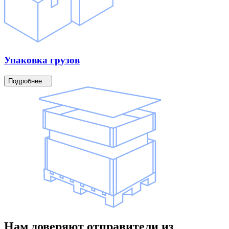
Упаковка
грузов
Подробнее
Нам доверяют
отправители
из