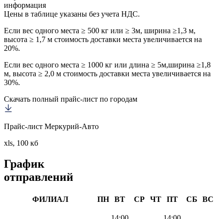
информация
Цены в таблице указаны без учета НДС.
Если вес одного места ≥ 500 кг или ≥ 3м, ширина ≥1,3 м,
высота ≥ 1,7 м стоимость доставки места увеличивается на
20%.
Если вес одного места ≥ 1000 кг или длина ≥ 5м,ширина ≥1,8
м, высота ≥ 2,0 м стоимость доставки места увеличивается на
30%.
Скачать полный прайс-лист по городам
Прайс-лист Меркурий-Авто
xls, 100 кб
График
отправлений
ФИЛИАЛ
ПН
ВТ
СР
ЧТ
ПТ
СБ
ВС
14:00
14:00