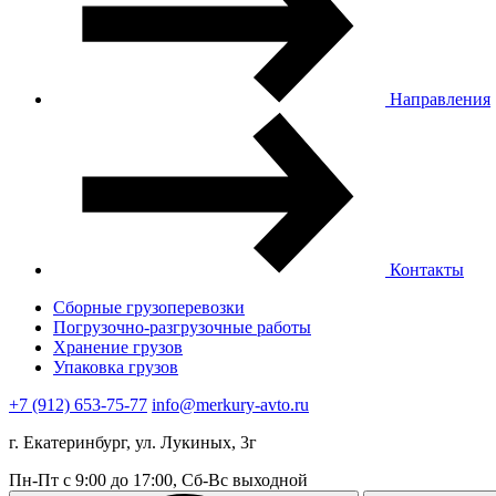
Направления
Контакты
Сборные грузоперевозки
Погрузочно-разгрузочные работы
Хранение грузов
Упаковка грузов
+7 (912) 653-75-77
info@merkury-avto.ru
г. Екатеринбург, ул. Лукиных, 3г
Пн-Пт с 9:00 до 17:00, Сб-Вс выходной