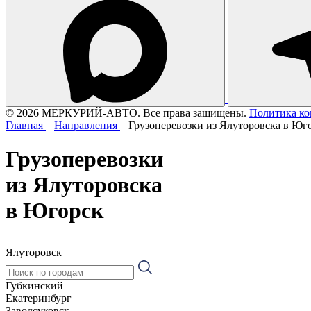
© 2026 МЕРКУРИЙ-АВТО. Все права защищены.
Политика к
Главная
Направления
Грузоперевозки из Ялуторовска в Юг
Грузоперевозки
из Ялуторовска
в Югорск
Ялуторовск
Губкинский
Екатеринбург
Заводоуковск