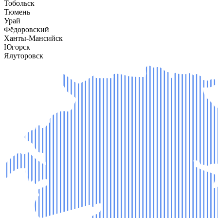
Тобольск
Тюмень
Урай
Фёдоровский
Ханты-Мансийск
Югорск
Ялуторовск