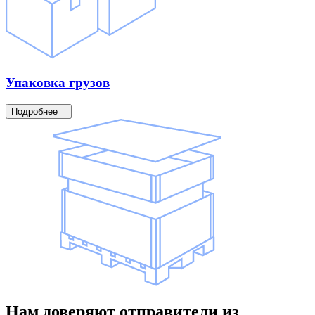
Упаковка
грузов
Подробнее
Нам доверяют
отправители
из