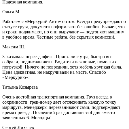
Надежная компания.
Ольга М.
Работаем с «Меркурий Авто» оптом. Всегда предупреждают о
статусе груза, документы оформляют без ошибок. Бывает, что
и сроки поджимают, но они выручают — подгоняют машину
в удобное время. Честные ребята, без скрытых комиссий.
Максим Ш.
Заказывала переезд офиса. Приехали с утра, быстро все
собрали, подписали акты. Водители вежливые, помогли с
погрузкой. Ничего не повредили, хотя мебель хрупкая была.
Цена адекватная, не накручивали на месте. Спасибо
«Меркурию»!
Татьяна Козырева
Очень достойная транспортная компания. Груз всегда в
сохранности, трек-номер дает отслеживать каждую точку
маршрута. Менеджеры перезванивают сами, подтверждают
время приезда. Последний раз доставили за 4 дня вместо
заявленных 6. Молодцы!
Сергей Лихачев