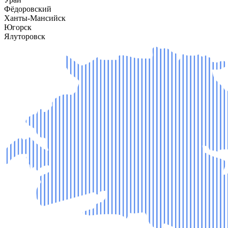
Фёдоровский
Ханты-Мансийск
Югорск
Ялуторовск