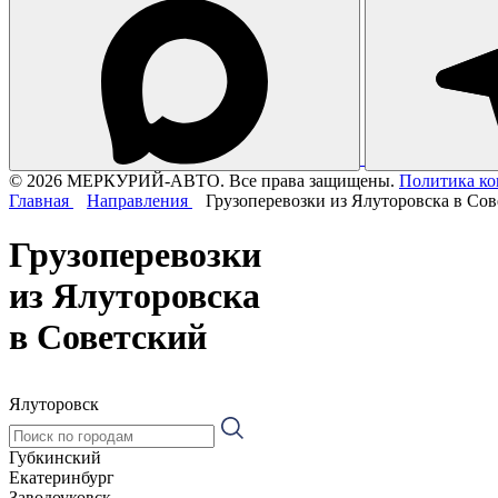
© 2026 МЕРКУРИЙ-АВТО. Все права защищены.
Политика к
Главная
Направления
Грузоперевозки из Ялуторовска в Со
Грузоперевозки
из Ялуторовска
в Советский
Ялуторовск
Губкинский
Екатеринбург
Заводоуковск