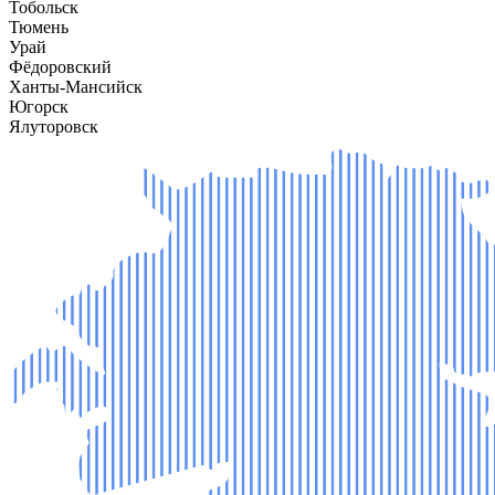
Тобольск
Тюмень
Урай
Фёдоровский
Ханты-Мансийск
Югорск
Ялуторовск