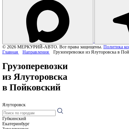
© 2026 МЕРКУРИЙ-АВТО. Все права защищены.
Политика к
Главная
Направления
Грузоперевозки из Ялуторовска в По
Грузоперевозки
из Ялуторовска
в Пойковский
Ялуторовск
Губкинский
Екатеринбург
Заводоуковск