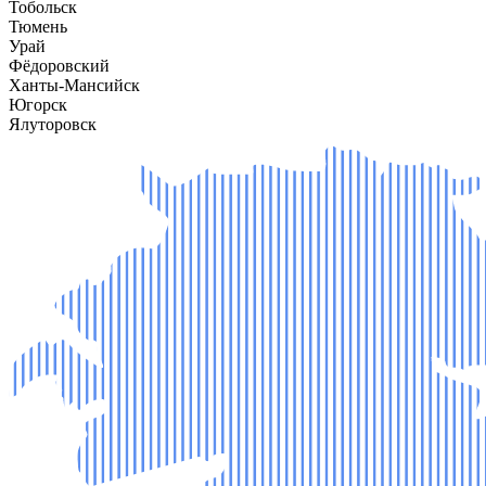
Тобольск
Тюмень
Урай
Фёдоровский
Ханты-Мансийск
Югорск
Ялуторовск