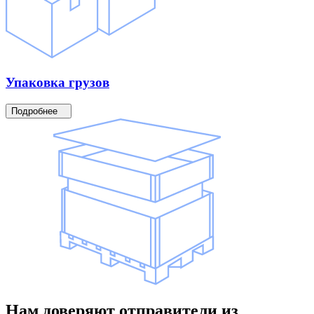
Упаковка
грузов
Подробнее
Нам доверяют
отправители
из