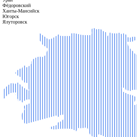
Фёдоровский
Ханты-Мансийск
Югорск
Ялуторовск