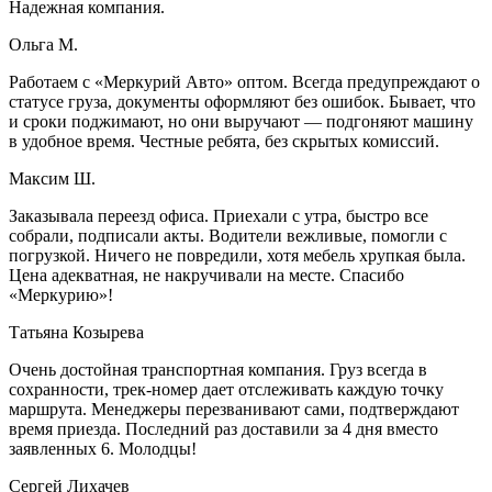
Надежная компания.
Ольга М.
Работаем с «Меркурий Авто» оптом. Всегда предупреждают о
статусе груза, документы оформляют без ошибок. Бывает, что
и сроки поджимают, но они выручают — подгоняют машину
в удобное время. Честные ребята, без скрытых комиссий.
Максим Ш.
Заказывала переезд офиса. Приехали с утра, быстро все
собрали, подписали акты. Водители вежливые, помогли с
погрузкой. Ничего не повредили, хотя мебель хрупкая была.
Цена адекватная, не накручивали на месте. Спасибо
«Меркурию»!
Татьяна Козырева
Очень достойная транспортная компания. Груз всегда в
сохранности, трек-номер дает отслеживать каждую точку
маршрута. Менеджеры перезванивают сами, подтверждают
время приезда. Последний раз доставили за 4 дня вместо
заявленных 6. Молодцы!
Сергей Лихачев