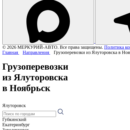
© 2026 МЕРКУРИЙ-АВТО. Все права защищены.
Политика к
Главная
Направления
Грузоперевозки из Ялуторовска в Ноя
Грузоперевозки
из Ялуторовска
в Ноябрьск
Ялуторовск
Губкинский
Екатеринбург
Заводоуковск