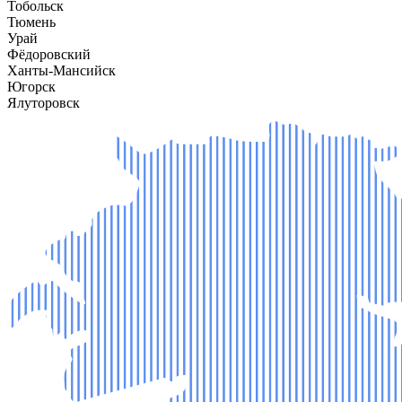
Тобольск
Тюмень
Урай
Фёдоровский
Ханты-Мансийск
Югорск
Ялуторовск