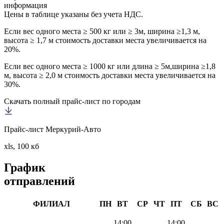
информация
Цены в таблице указаны без учета НДС.
Если вес одного места ≥ 500 кг или ≥ 3м, ширина ≥1,3 м,
высота ≥ 1,7 м стоимость доставки места увеличивается на
20%.
Если вес одного места ≥ 1000 кг или длина ≥ 5м,ширина ≥1,8
м, высота ≥ 2,0 м стоимость доставки места увеличивается на
30%.
Скачать полный прайс-лист по городам
Прайс-лист Меркурий-Авто
xls, 100 кб
График
отправлений
ФИЛИАЛ
ПН
ВТ
СР
ЧТ
ПТ
СБ
ВС
14:00
14:00