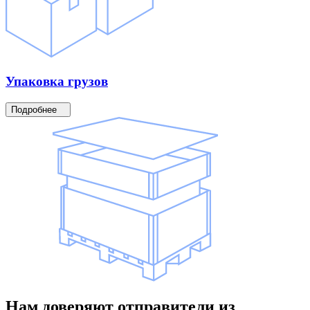
Упаковка
грузов
Подробнее
Нам доверяют
отправители
из