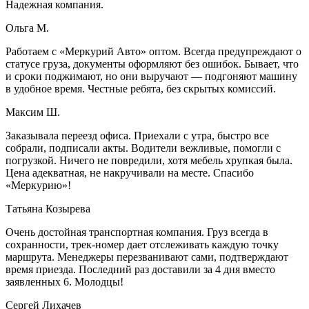
Надежная компания.
Ольга М.
Работаем с «Меркурий Авто» оптом. Всегда предупреждают о
статусе груза, документы оформляют без ошибок. Бывает, что
и сроки поджимают, но они выручают — подгоняют машину
в удобное время. Честные ребята, без скрытых комиссий.
Максим Ш.
Заказывала переезд офиса. Приехали с утра, быстро все
собрали, подписали акты. Водители вежливые, помогли с
погрузкой. Ничего не повредили, хотя мебель хрупкая была.
Цена адекватная, не накручивали на месте. Спасибо
«Меркурию»!
Татьяна Козырева
Очень достойная транспортная компания. Груз всегда в
сохранности, трек-номер дает отслеживать каждую точку
маршрута. Менеджеры перезванивают сами, подтверждают
время приезда. Последний раз доставили за 4 дня вместо
заявленных 6. Молодцы!
Сергей Лихачев