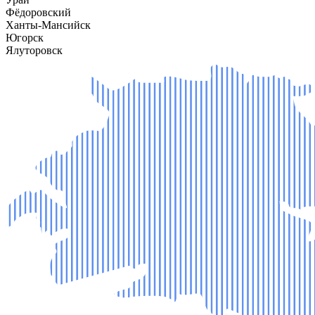
Фёдоровский
Ханты-Мансийск
Югорск
Ялуторовск