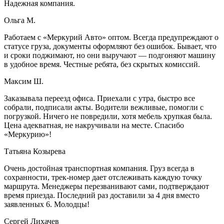
Надежная компания.
Ольга М.
Работаем с «Меркурий Авто» оптом. Всегда предупреждают о
статусе груза, документы оформляют без ошибок. Бывает, что
и сроки поджимают, но они выручают — подгоняют машину
в удобное время. Честные ребята, без скрытых комиссий.
Максим Ш.
Заказывала переезд офиса. Приехали с утра, быстро все
собрали, подписали акты. Водители вежливые, помогли с
погрузкой. Ничего не повредили, хотя мебель хрупкая была.
Цена адекватная, не накручивали на месте. Спасибо
«Меркурию»!
Татьяна Козырева
Очень достойная транспортная компания. Груз всегда в
сохранности, трек-номер дает отслеживать каждую точку
маршрута. Менеджеры перезванивают сами, подтверждают
время приезда. Последний раз доставили за 4 дня вместо
заявленных 6. Молодцы!
Сергей Лихачев