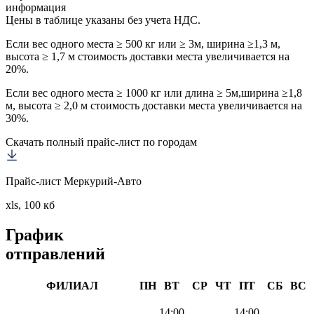
информация
Цены в таблице указаны без учета НДС.
Если вес одного места ≥ 500 кг или ≥ 3м, ширина ≥1,3 м,
высота ≥ 1,7 м стоимость доставки места увеличивается на
20%.
Если вес одного места ≥ 1000 кг или длина ≥ 5м,ширина ≥1,8
м, высота ≥ 2,0 м стоимость доставки места увеличивается на
30%.
Скачать полный прайс-лист по городам
Прайс-лист Меркурий-Авто
xls, 100 кб
График
отправлений
ФИЛИАЛ
ПН
ВТ
СР
ЧТ
ПТ
СБ
ВС
14:00
14:00