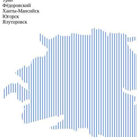
Фёдоровский
Ханты-Мансийск
Югорск
Ялуторовск