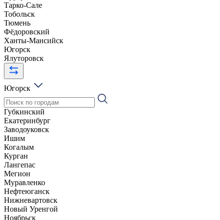
Тарко-Сале
Тобольск
Тюмень
Фёдоровский
Ханты-Мансийск
Югорск
Ялуторовск
Югорск
Губкинский
Екатеринбург
Заводоуковск
Ишим
Когалым
Курган
Лангепас
Мегион
Муравленко
Нефтеюганск
Нижневартовск
Новый Уренгой
Ноябрьск