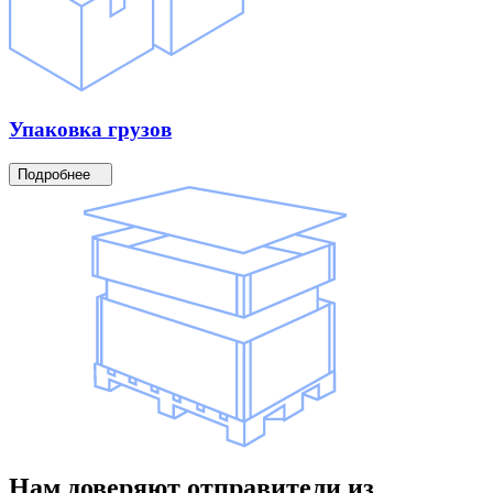
Упаковка
грузов
Подробнее
Нам доверяют
отправители
из