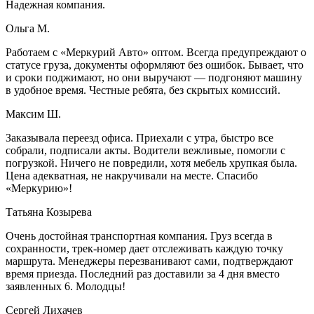
Надежная компания.
Ольга М.
Работаем с «Меркурий Авто» оптом. Всегда предупреждают о
статусе груза, документы оформляют без ошибок. Бывает, что
и сроки поджимают, но они выручают — подгоняют машину
в удобное время. Честные ребята, без скрытых комиссий.
Максим Ш.
Заказывала переезд офиса. Приехали с утра, быстро все
собрали, подписали акты. Водители вежливые, помогли с
погрузкой. Ничего не повредили, хотя мебель хрупкая была.
Цена адекватная, не накручивали на месте. Спасибо
«Меркурию»!
Татьяна Козырева
Очень достойная транспортная компания. Груз всегда в
сохранности, трек-номер дает отслеживать каждую точку
маршрута. Менеджеры перезванивают сами, подтверждают
время приезда. Последний раз доставили за 4 дня вместо
заявленных 6. Молодцы!
Сергей Лихачев