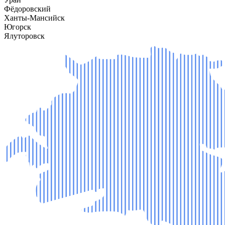
Фёдоровский
Ханты-Мансийск
Югорск
Ялуторовск