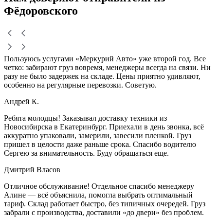
Фёдоровского
Пользуюсь услугами «Меркурий Авто» уже второй год. Все
четко: забирают груз вовремя, менеджеры всегда на связи. Ни
разу не было задержек на складе. Цены приятно удивляют,
особенно на регулярные перевозки. Советую.
Андрей К.
Ребята молодцы! Заказывал доставку техники из
Новосибирска в Екатеринбург. Приехали в день звонка, всё
аккуратно упаковали, замерили, завесили пленкой. Груз
пришел в целости даже раньше срока. Спасибо водителю
Сергею за внимательность. Буду обращаться еще.
Дмитрий Власов
Отличное обслуживание! Отдельное спасибо менеджеру
Алине — всё объяснила, помогла выбрать оптимальный
тариф. Склад работает быстро, без типичных очередей. Груз
забрали с производства, доставили «до двери» без проблем.