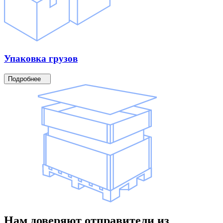
Упаковка
грузов
Подробнее
Нам доверяют
отправители
из