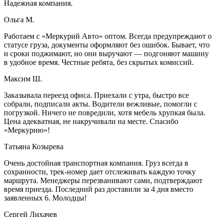
Надежная компания.
Ольга М.
Работаем с «Меркурий Авто» оптом. Всегда предупреждают о
статусе груза, документы оформляют без ошибок. Бывает, что
и сроки поджимают, но они выручают — подгоняют машину
в удобное время. Честные ребята, без скрытых комиссий.
Максим Ш.
Заказывала переезд офиса. Приехали с утра, быстро все
собрали, подписали акты. Водители вежливые, помогли с
погрузкой. Ничего не повредили, хотя мебель хрупкая была.
Цена адекватная, не накручивали на месте. Спасибо
«Меркурию»!
Татьяна Козырева
Очень достойная транспортная компания. Груз всегда в
сохранности, трек-номер дает отслеживать каждую точку
маршрута. Менеджеры перезванивают сами, подтверждают
время приезда. Последний раз доставили за 4 дня вместо
заявленных 6. Молодцы!
Сергей Лихачев