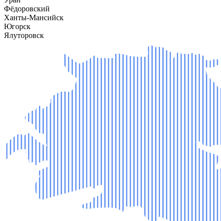
Фёдоровский
Ханты-Мансийск
Югорск
Ялуторовск