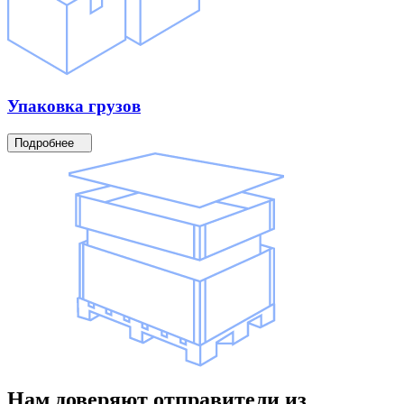
Упаковка
грузов
Подробнее
Нам доверяют
отправители
из