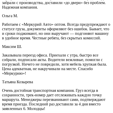
забрали с производства, доставили «до двери» без проблем.
Надежная компания.
Ольга М.
Работаем с «Меркурий Авто» оптом. Всегда предупреждают о
статусе груза, документы оформляют без ошибок. Бывает, что
и сроки поджимают, но они выручают — подгоняют машину
в удобное время. Честные ребята, без скрытых комиссий.
Максим Ш.
Заказывала переезд офиса. Приехали с утра, быстро все
собрали, подписали акты. Водители вежливые, помогли с
погрузкой. Ничего не повредили, хотя мебель хрупкая была.
Цена адекватная, не накручивали на месте. Спасибо
«Меркурию»!
Татьяна Козырева
Очень достойная транспортная компания. Груз всегда в
сохранности, трек-номер дает отслеживать каждую точку
маршрута. Менеджеры перезванивают сами, подтверждают
время приезда. Последний раз доставили за 4 дня вместо
заявленных 6. Молодцы!