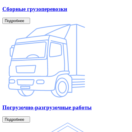
Сборные
грузоперевозки
Подробнее
Погрузочно-разгрузочные
работы
Подробнее