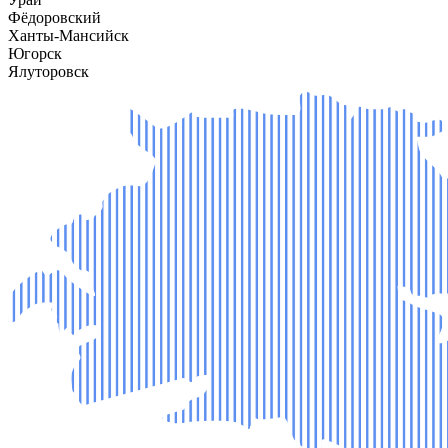
Фёдоровский
Ханты-Мансийск
Югорск
Ялуторовск