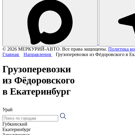
© 2026 МЕРКУРИЙ-АВТО. Все права защищены.
Политика к
Главная
Направления
Грузоперевозки из Фёдоровского в Е
Грузоперевозки
из Фёдоровского
в Екатеринбург
Урай
Губкинский
Екатеринбург
Заводоуковск