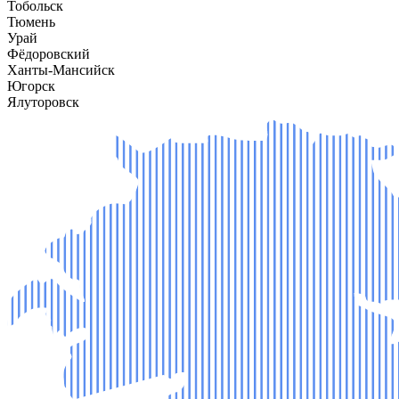
Тобольск
Тюмень
Урай
Фёдоровский
Ханты-Мансийск
Югорск
Ялуторовск