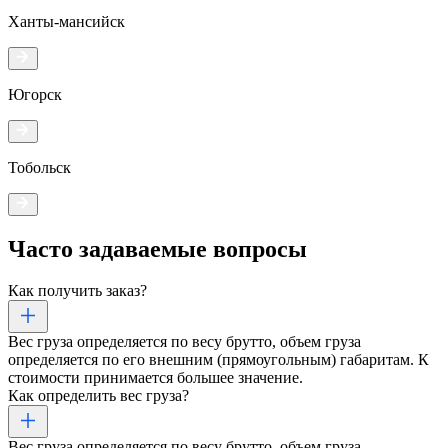
Ханты-мансийск
Югорск
Тобольск
Часто задаваемые
вопросы
Как получить заказ?
Вес груза определяется по весу брутто, объем груза
определяется по его внешним (прямоугольным) габаритам. К
стоимости принимается большее значение.
Как определить вес груза?
Вес груза определяется по весу брутто, объем груза