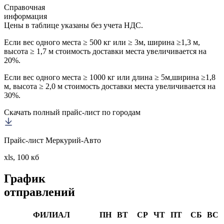
Справочная
информация
Цены в таблице указаны без учета НДС.
Если вес одного места ≥ 500 кг или ≥ 3м, ширина ≥1,3 м,
высота ≥ 1,7 м стоимость доставки места увеличивается на
20%.
Если вес одного места ≥ 1000 кг или длина ≥ 5м,ширина ≥1,8
м, высота ≥ 2,0 м стоимость доставки места увеличивается на
30%.
Скачать полный прайс-лист по городам
Прайс-лист Меркурий-Авто
xls, 100 кб
График
отправлений
ФИЛИАЛ
ПН
ВТ
СР
ЧТ
ПТ
СБ
ВС