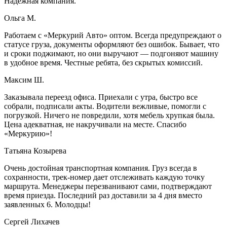
Надежная компания.
Ольга М.
Работаем с «Меркурий Авто» оптом. Всегда предупреждают о
статусе груза, документы оформляют без ошибок. Бывает, что
и сроки поджимают, но они выручают — подгоняют машину
в удобное время. Честные ребята, без скрытых комиссий.
Максим Ш.
Заказывала переезд офиса. Приехали с утра, быстро все
собрали, подписали акты. Водители вежливые, помогли с
погрузкой. Ничего не повредили, хотя мебель хрупкая была.
Цена адекватная, не накручивали на месте. Спасибо
«Меркурию»!
Татьяна Козырева
Очень достойная транспортная компания. Груз всегда в
сохранности, трек-номер дает отслеживать каждую точку
маршрута. Менеджеры перезванивают сами, подтверждают
время приезда. Последний раз доставили за 4 дня вместо
заявленных 6. Молодцы!
Сергей Лихачев