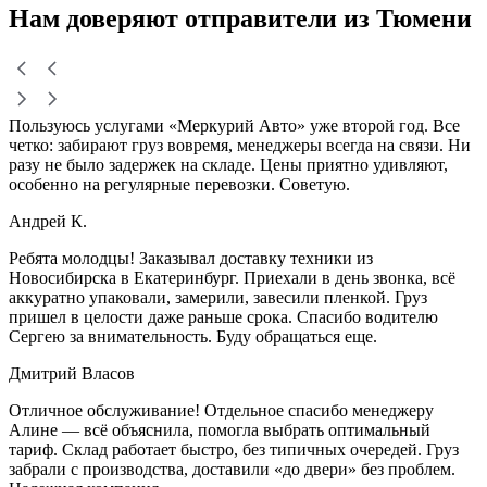
Нам доверяют
отправители
из Тюмени
Пользуюсь услугами «Меркурий Авто» уже второй год. Все
четко: забирают груз вовремя, менеджеры всегда на связи. Ни
разу не было задержек на складе. Цены приятно удивляют,
особенно на регулярные перевозки. Советую.
Андрей К.
Ребята молодцы! Заказывал доставку техники из
Новосибирска в Екатеринбург. Приехали в день звонка, всё
аккуратно упаковали, замерили, завесили пленкой. Груз
пришел в целости даже раньше срока. Спасибо водителю
Сергею за внимательность. Буду обращаться еще.
Дмитрий Власов
Отличное обслуживание! Отдельное спасибо менеджеру
Алине — всё объяснила, помогла выбрать оптимальный
тариф. Склад работает быстро, без типичных очередей. Груз
забрали с производства, доставили «до двери» без проблем.