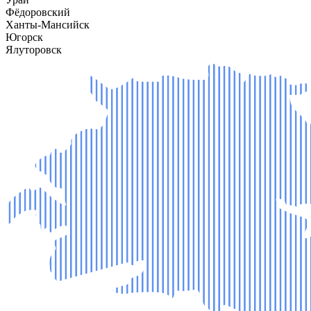
Фёдоровский
Ханты-Мансийск
Югорск
Ялуторовск