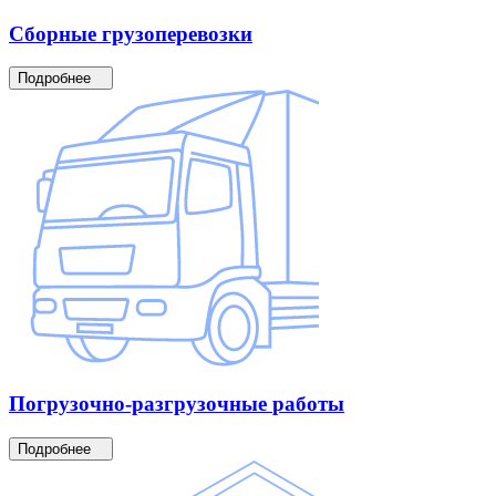
Сборные
грузоперевозки
Подробнее
Погрузочно-разгрузочные
работы
Подробнее