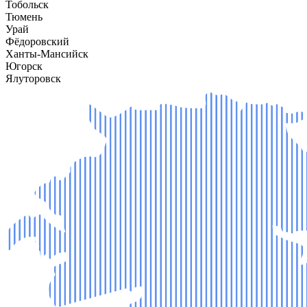
Тобольск
Тюмень
Урай
Фёдоровский
Ханты-Мансийск
Югорск
Ялуторовск