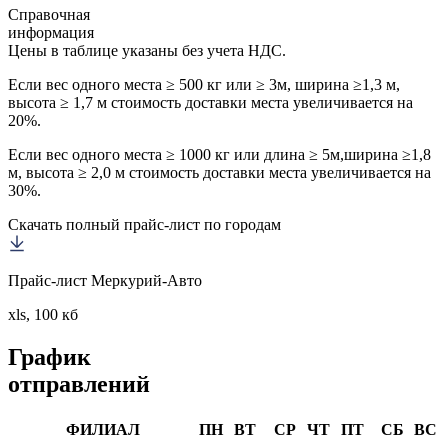
Справочная
информация
Цены в таблице указаны без учета НДС.
Если вес одного места ≥ 500 кг или ≥ 3м, ширина ≥1,3 м,
высота ≥ 1,7 м стоимость доставки места увеличивается на
20%.
Если вес одного места ≥ 1000 кг или длина ≥ 5м,ширина ≥1,8
м, высота ≥ 2,0 м стоимость доставки места увеличивается на
30%.
Скачать полный прайс-лист по городам
Прайс-лист Меркурий-Авто
xls, 100 кб
График
отправлений
ФИЛИАЛ
ПН
ВТ
СР
ЧТ
ПТ
СБ
ВС