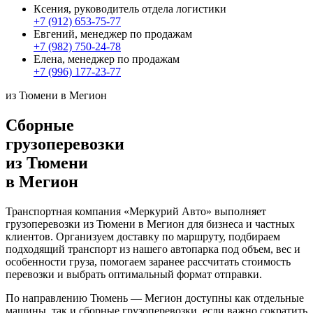
Ксения, руководитель отдела логистики
+7 (912) 653-75-77
Евгений, менеджер по продажам
+7 (982) 750-24-78
Елена, менеджер по продажам
+7 (996) 177-23-77
из Тюмени в Мегион
Сборные
грузоперевозки
из Тюмени
в Мегион
Транспортная компания «Меркурий Авто» выполняет
грузоперевозки из Тюмени в Мегион для бизнеса и частных
клиентов. Организуем доставку по маршруту, подбираем
подходящий транспорт из нашего автопарка под объем, вес и
особенности груза, помогаем заранее рассчитать стоимость
перевозки и выбрать оптимальный формат отправки.
По направлению Тюмень — Мегион доступны как отдельные
машины, так и сборные грузоперевозки, если важно сократить