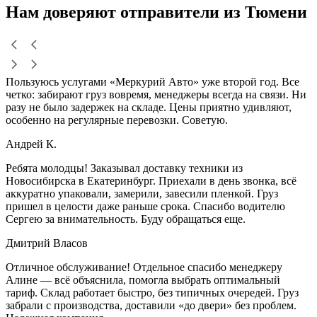
Нам доверяют
отправители
из Тюмени
Пользуюсь услугами «Меркурий Авто» уже второй год. Все
четко: забирают груз вовремя, менеджеры всегда на связи. Ни
разу не было задержек на складе. Цены приятно удивляют,
особенно на регулярные перевозки. Советую.
Андрей К.
Ребята молодцы! Заказывал доставку техники из
Новосибирска в Екатеринбург. Приехали в день звонка, всё
аккуратно упаковали, замерили, завесили пленкой. Груз
пришел в целости даже раньше срока. Спасибо водителю
Сергею за внимательность. Буду обращаться еще.
Дмитрий Власов
Отличное обслуживание! Отдельное спасибо менеджеру
Алине — всё объяснила, помогла выбрать оптимальный
тариф. Склад работает быстро, без типичных очередей. Груз
забрали с производства, доставили «до двери» без проблем.