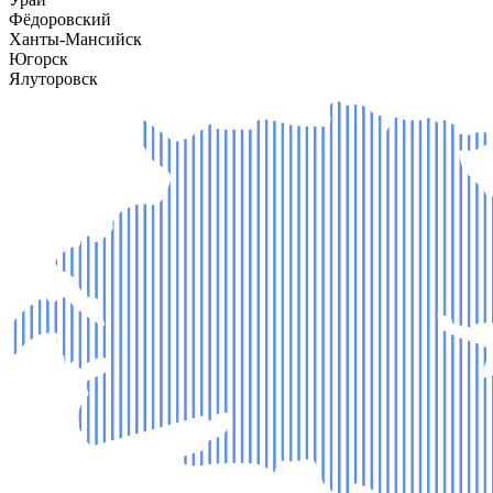
Фёдоровский
Ханты-Мансийск
Югорск
Ялуторовск