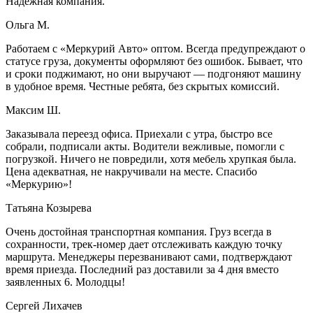
Надежная компания.
Ольга М.
Работаем с «Меркурий Авто» оптом. Всегда предупреждают о
статусе груза, документы оформляют без ошибок. Бывает, что
и сроки поджимают, но они выручают — подгоняют машину
в удобное время. Честные ребята, без скрытых комиссий.
Максим Ш.
Заказывала переезд офиса. Приехали с утра, быстро все
собрали, подписали акты. Водители вежливые, помогли с
погрузкой. Ничего не повредили, хотя мебель хрупкая была.
Цена адекватная, не накручивали на месте. Спасибо
«Меркурию»!
Татьяна Козырева
Очень достойная транспортная компания. Груз всегда в
сохранности, трек-номер дает отслеживать каждую точку
маршрута. Менеджеры перезванивают сами, подтверждают
время приезда. Последний раз доставили за 4 дня вместо
заявленных 6. Молодцы!
Сергей Лихачев