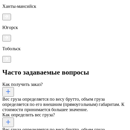
Ханты-мансийск
Югорск
Тобольск
Часто задаваемые
вопросы
Как получить заказ?
Вес груза определяется по весу брутто, объем груза
определяется по его внешним (прямоугольным) габаритам. К
стоимости принимается большее значение.
Как определить вес груза?
Вес груза определяется по весу брутто, объем груза