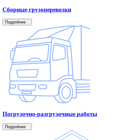
Сборные
грузоперевозки
Подробнее
Погрузочно-разгрузочные
работы
Подробнее