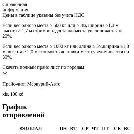
Справочная
информация
Цены в таблице указаны без учета НДС.
Если вес одного места ≥ 500 кг или ≥ 3м, ширина ≥1,3 м,
высота ≥ 1,7 м стоимость доставки места увеличивается на
20%.
Если вес одного места ≥ 1000 кг или длина ≥ 5м,ширина ≥1,8
м, высота ≥ 2,0 м стоимость доставки места увеличивается на
30%.
Скачать полный прайс-лист по городам
Прайс-лист Меркурий-Авто
xls, 100 кб
График
отправлений
ФИЛИАЛ
ПН
ВТ
СР
ЧТ
ПТ
СБ
ВС