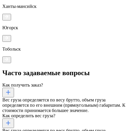
Ханты-мансийск
Югорск
Тобольск
Часто задаваемые
вопросы
Как получить заказ?
Вес груза определяется по весу брутто, объем груза
определяется по его внешним (прямоугольным) габаритам. К
стоимости принимается большее значение.
Как определить вес груза?
Вес груза определяется по весу брутто, объем груза