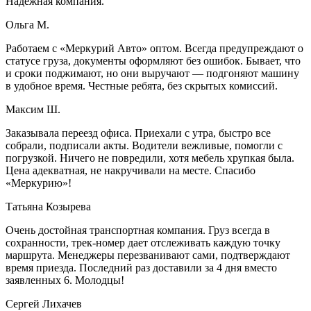
Надежная компания.
Ольга М.
Работаем с «Меркурий Авто» оптом. Всегда предупреждают о
статусе груза, документы оформляют без ошибок. Бывает, что
и сроки поджимают, но они выручают — подгоняют машину
в удобное время. Честные ребята, без скрытых комиссий.
Максим Ш.
Заказывала переезд офиса. Приехали с утра, быстро все
собрали, подписали акты. Водители вежливые, помогли с
погрузкой. Ничего не повредили, хотя мебель хрупкая была.
Цена адекватная, не накручивали на месте. Спасибо
«Меркурию»!
Татьяна Козырева
Очень достойная транспортная компания. Груз всегда в
сохранности, трек-номер дает отслеживать каждую точку
маршрута. Менеджеры перезванивают сами, подтверждают
время приезда. Последний раз доставили за 4 дня вместо
заявленных 6. Молодцы!
Сергей Лихачев