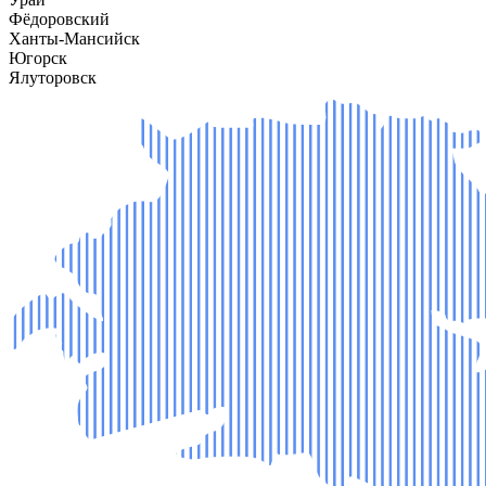
Фёдоровский
Ханты-Мансийск
Югорск
Ялуторовск