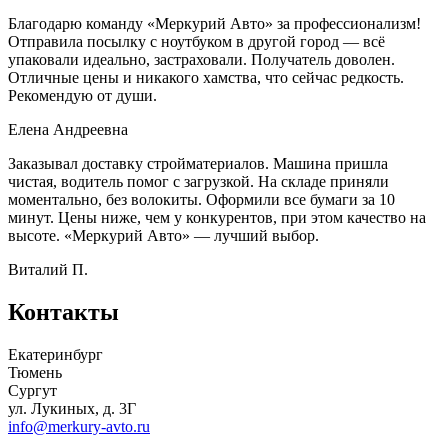
Благодарю команду «Меркурий Авто» за профессионализм!
Отправила посылку с ноутбуком в другой город — всё
упаковали идеально, застраховали. Получатель доволен.
Отличные цены и никакого хамства, что сейчас редкость.
Рекомендую от души.
Елена Андреевна
Заказывал доставку стройматериалов. Машина пришла
чистая, водитель помог с загрузкой. На складе приняли
моментально, без волокиты. Оформили все бумаги за 10
минут. Цены ниже, чем у конкурентов, при этом качество на
высоте. «Меркурий Авто» — лучший выбор.
Виталий П.
Контакты
Екатеринбург
Тюмень
Сургут
ул. Лукиных, д. 3Г
info@merkury-avto.ru