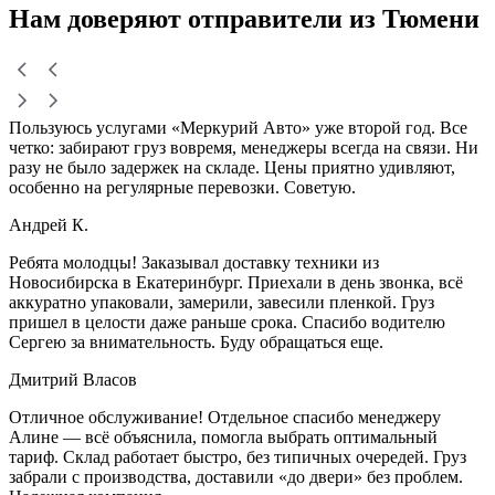
Нам доверяют
отправители
из Тюмени
Пользуюсь услугами «Меркурий Авто» уже второй год. Все
четко: забирают груз вовремя, менеджеры всегда на связи. Ни
разу не было задержек на складе. Цены приятно удивляют,
особенно на регулярные перевозки. Советую.
Андрей К.
Ребята молодцы! Заказывал доставку техники из
Новосибирска в Екатеринбург. Приехали в день звонка, всё
аккуратно упаковали, замерили, завесили пленкой. Груз
пришел в целости даже раньше срока. Спасибо водителю
Сергею за внимательность. Буду обращаться еще.
Дмитрий Власов
Отличное обслуживание! Отдельное спасибо менеджеру
Алине — всё объяснила, помогла выбрать оптимальный
тариф. Склад работает быстро, без типичных очередей. Груз
забрали с производства, доставили «до двери» без проблем.