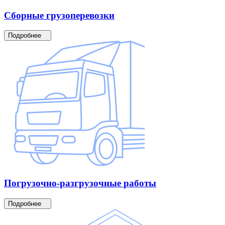
Сборные
грузоперевозки
Подробнее
Погрузочно-разгрузочные
работы
Подробнее