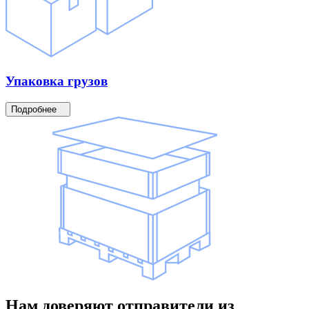
Упаковка
грузов
Подробнее
Нам доверяют
отправители
из