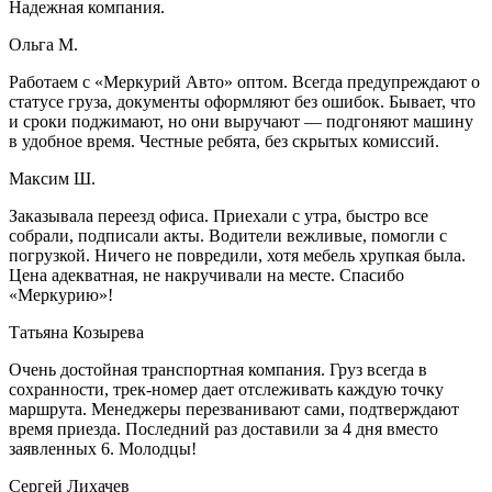
Надежная компания.
Ольга М.
Работаем с «Меркурий Авто» оптом. Всегда предупреждают о
статусе груза, документы оформляют без ошибок. Бывает, что
и сроки поджимают, но они выручают — подгоняют машину
в удобное время. Честные ребята, без скрытых комиссий.
Максим Ш.
Заказывала переезд офиса. Приехали с утра, быстро все
собрали, подписали акты. Водители вежливые, помогли с
погрузкой. Ничего не повредили, хотя мебель хрупкая была.
Цена адекватная, не накручивали на месте. Спасибо
«Меркурию»!
Татьяна Козырева
Очень достойная транспортная компания. Груз всегда в
сохранности, трек-номер дает отслеживать каждую точку
маршрута. Менеджеры перезванивают сами, подтверждают
время приезда. Последний раз доставили за 4 дня вместо
заявленных 6. Молодцы!
Сергей Лихачев