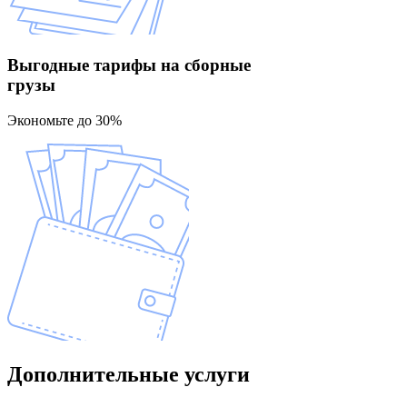
Выгодные тарифы
на сборные
грузы
Экономьте до 30%
Дополнительные
услуги