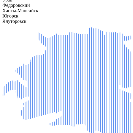
Фёдоровский
Ханты-Мансийск
Югорск
Ялуторовск