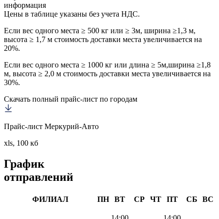
информация
Цены в таблице указаны без учета НДС.
Если вес одного места ≥ 500 кг или ≥ 3м, ширина ≥1,3 м,
высота ≥ 1,7 м стоимость доставки места увеличивается на
20%.
Если вес одного места ≥ 1000 кг или длина ≥ 5м,ширина ≥1,8
м, высота ≥ 2,0 м стоимость доставки места увеличивается на
30%.
Скачать полный прайс-лист по городам
Прайс-лист Меркурий-Авто
xls, 100 кб
График
отправлений
ФИЛИАЛ
ПН
ВТ
СР
ЧТ
ПТ
СБ
ВС
14:00
14:00