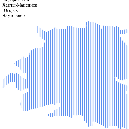
Ханты-Мансийск
Югорск
Ялуторовск