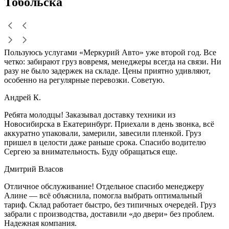
Тобольска
Пользуюсь услугами «Меркурий Авто» уже второй год. Все
четко: забирают груз вовремя, менеджеры всегда на связи. Ни
разу не было задержек на складе. Цены приятно удивляют,
особенно на регулярные перевозки. Советую.
Андрей К.
Ребята молодцы! Заказывал доставку техники из
Новосибирска в Екатеринбург. Приехали в день звонка, всё
аккуратно упаковали, замерили, завесили пленкой. Груз
пришел в целости даже раньше срока. Спасибо водителю
Сергею за внимательность. Буду обращаться еще.
Дмитрий Власов
Отличное обслуживание! Отдельное спасибо менеджеру
Алине — всё объяснила, помогла выбрать оптимальный
тариф. Склад работает быстро, без типичных очередей. Груз
забрали с производства, доставили «до двери» без проблем.
Надежная компания.