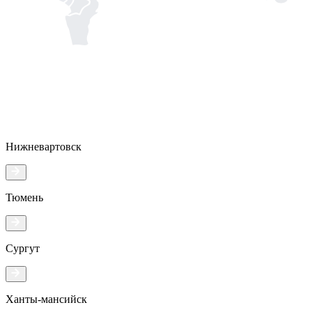
Нижневартовск
Тюмень
Сургут
Ханты-мансийск