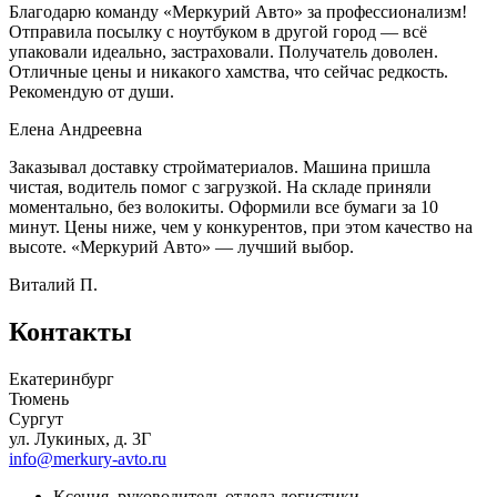
Благодарю команду «Меркурий Авто» за профессионализм!
Отправила посылку с ноутбуком в другой город — всё
упаковали идеально, застраховали. Получатель доволен.
Отличные цены и никакого хамства, что сейчас редкость.
Рекомендую от души.
Елена Андреевна
Заказывал доставку стройматериалов. Машина пришла
чистая, водитель помог с загрузкой. На складе приняли
моментально, без волокиты. Оформили все бумаги за 10
минут. Цены ниже, чем у конкурентов, при этом качество на
высоте. «Меркурий Авто» — лучший выбор.
Виталий П.
Контакты
Екатеринбург
Тюмень
Сургут
ул. Лукиных, д. 3Г
info@merkury-avto.ru
Ксения, руководитель отдела логистики