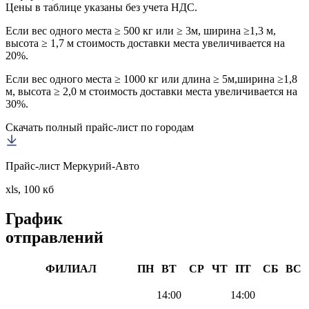
Цены в таблице указаны без учета НДС.
Если вес одного места ≥ 500 кг или ≥ 3м, ширина ≥1,3 м,
высота ≥ 1,7 м стоимость доставки места увеличивается на
20%.
Если вес одного места ≥ 1000 кг или длина ≥ 5м,ширина ≥1,8
м, высота ≥ 2,0 м стоимость доставки места увеличивается на
30%.
Скачать полный прайс-лист по городам
Прайс-лист Меркурий-Авто
xls, 100 кб
График
отправлений
ФИЛИАЛ
ПН
ВТ
СР
ЧТ
ПТ
СБ
ВС
14:00
14:00