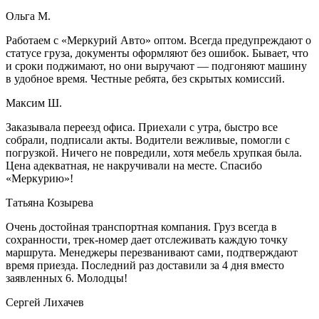
Ольга М.
Работаем с «Меркурий Авто» оптом. Всегда предупреждают о
статусе груза, документы оформляют без ошибок. Бывает, что
и сроки поджимают, но они выручают — подгоняют машину
в удобное время. Честные ребята, без скрытых комиссий.
Максим Ш.
Заказывала переезд офиса. Приехали с утра, быстро все
собрали, подписали акты. Водители вежливые, помогли с
погрузкой. Ничего не повредили, хотя мебель хрупкая была.
Цена адекватная, не накручивали на месте. Спасибо
«Меркурию»!
Татьяна Козырева
Очень достойная транспортная компания. Груз всегда в
сохранности, трек-номер дает отслеживать каждую точку
маршрута. Менеджеры перезванивают сами, подтверждают
время приезда. Последний раз доставили за 4 дня вместо
заявленных 6. Молодцы!
Сергей Лихачев