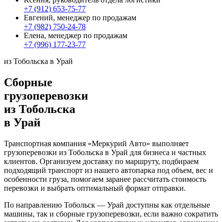
+7 (912) 653-75-77
Евгений, менеджер по продажам
+7 (982) 750-24-78
Елена, менеджер по продажам
+7 (996) 177-23-77
из Тобольска в Урай
Сборные
грузоперевозки
из Тобольска
в Урай
Транспортная компания «Меркурий Авто» выполняет
грузоперевозки из Тобольска в Урай для бизнеса и частных
клиентов. Организуем доставку по маршруту, подбираем
подходящий транспорт из нашего автопарка под объем, вес и
особенности груза, помогаем заранее рассчитать стоимость
перевозки и выбрать оптимальный формат отправки.
По направлению Тобольск — Урай доступны как отдельные
машины, так и сборные грузоперевозки, если важно сократить