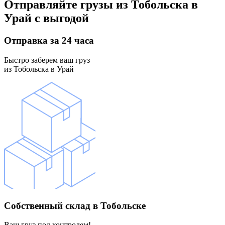
Отправляйте грузы
из Тобольска в
Урай
с выгодой
Отправка
за 24 часа
Быстро заберем ваш груз
из Тобольска в Урай
Собственный склад
в Тобольске
Ваш груз под контролем!