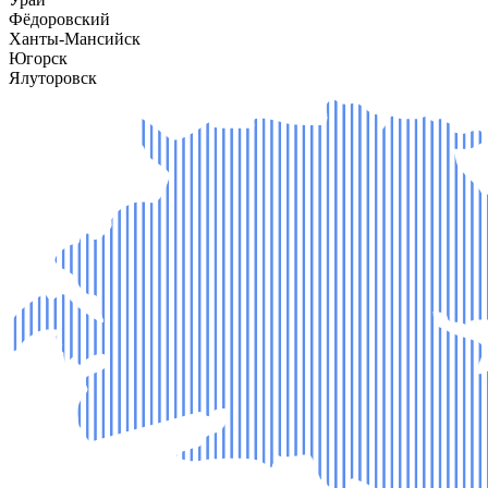
Фёдоровский
Ханты-Мансийск
Югорск
Ялуторовск