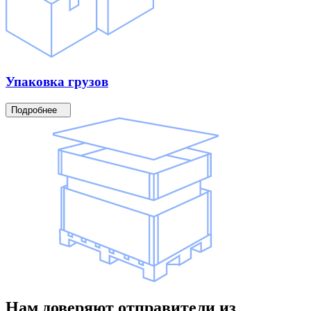
Упаковка
грузов
Подробнее
Нам доверяют
отправители
из