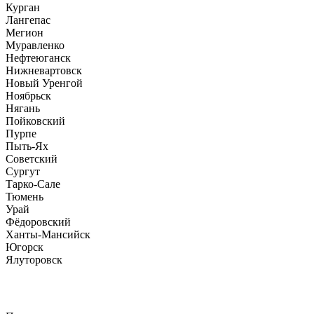
Курган
Лангепас
Мегион
Муравленко
Нефтеюганск
Нижневартовск
Новый Уренгой
Ноябрьск
Нягань
Пойковский
Пурпе
Пыть-Ях
Советский
Сургут
Тарко-Сале
Тюмень
Урай
Фёдоровский
Ханты-Мансийск
Югорск
Ялуторовск