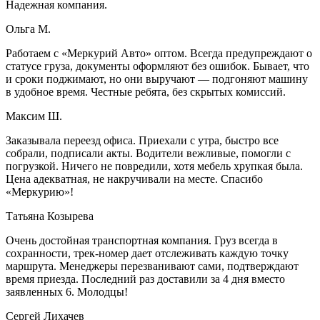
Надежная компания.
Ольга М.
Работаем с «Меркурий Авто» оптом. Всегда предупреждают о
статусе груза, документы оформляют без ошибок. Бывает, что
и сроки поджимают, но они выручают — подгоняют машину
в удобное время. Честные ребята, без скрытых комиссий.
Максим Ш.
Заказывала переезд офиса. Приехали с утра, быстро все
собрали, подписали акты. Водители вежливые, помогли с
погрузкой. Ничего не повредили, хотя мебель хрупкая была.
Цена адекватная, не накручивали на месте. Спасибо
«Меркурию»!
Татьяна Козырева
Очень достойная транспортная компания. Груз всегда в
сохранности, трек-номер дает отслеживать каждую точку
маршрута. Менеджеры перезванивают сами, подтверждают
время приезда. Последний раз доставили за 4 дня вместо
заявленных 6. Молодцы!
Сергей Лихачев