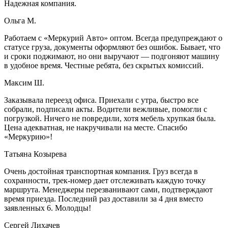
Надежная компания.
Ольга М.
Работаем с «Меркурий Авто» оптом. Всегда предупреждают о
статусе груза, документы оформляют без ошибок. Бывает, что
и сроки поджимают, но они выручают — подгоняют машину
в удобное время. Честные ребята, без скрытых комиссий.
Максим Ш.
Заказывала переезд офиса. Приехали с утра, быстро все
собрали, подписали акты. Водители вежливые, помогли с
погрузкой. Ничего не повредили, хотя мебель хрупкая была.
Цена адекватная, не накручивали на месте. Спасибо
«Меркурию»!
Татьяна Козырева
Очень достойная транспортная компания. Груз всегда в
сохранности, трек-номер дает отслеживать каждую точку
маршрута. Менеджеры перезванивают сами, подтверждают
время приезда. Последний раз доставили за 4 дня вместо
заявленных 6. Молодцы!
Сергей Лихачев