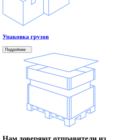
Упаковка
грузов
Подробнее
Нам доверяют
отправители
из