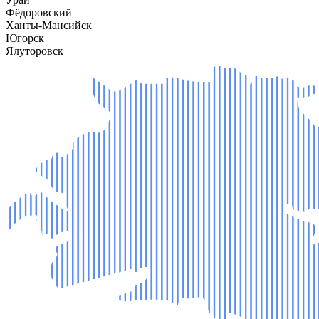
Фёдоровский
Ханты-Мансийск
Югорск
Ялуторовск