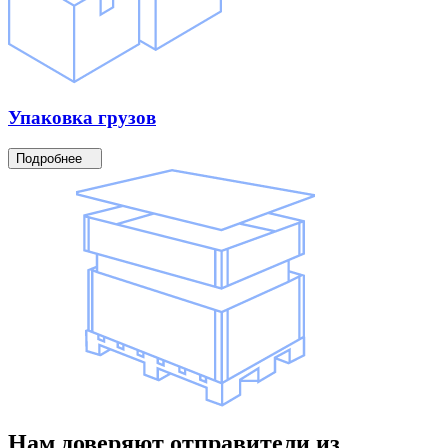
Упаковка
грузов
Подробнее
Нам доверяют
отправители
из