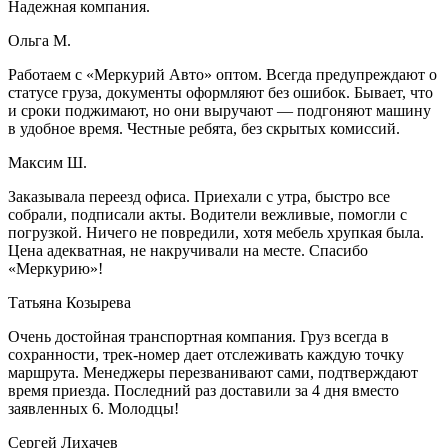
Надежная компания.
Ольга М.
Работаем с «Меркурий Авто» оптом. Всегда предупреждают о
статусе груза, документы оформляют без ошибок. Бывает, что
и сроки поджимают, но они выручают — подгоняют машину
в удобное время. Честные ребята, без скрытых комиссий.
Максим Ш.
Заказывала переезд офиса. Приехали с утра, быстро все
собрали, подписали акты. Водители вежливые, помогли с
погрузкой. Ничего не повредили, хотя мебель хрупкая была.
Цена адекватная, не накручивали на месте. Спасибо
«Меркурию»!
Татьяна Козырева
Очень достойная транспортная компания. Груз всегда в
сохранности, трек-номер дает отслеживать каждую точку
маршрута. Менеджеры перезванивают сами, подтверждают
время приезда. Последний раз доставили за 4 дня вместо
заявленных 6. Молодцы!
Сергей Лихачев