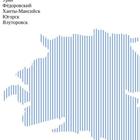
Фёдоровский
Ханты-Мансийск
Югорск
Ялуторовск