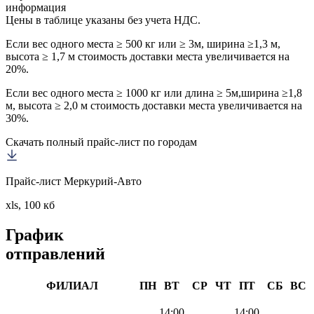
информация
Цены в таблице указаны без учета НДС.
Если вес одного места ≥ 500 кг или ≥ 3м, ширина ≥1,3 м,
высота ≥ 1,7 м стоимость доставки места увеличивается на
20%.
Если вес одного места ≥ 1000 кг или длина ≥ 5м,ширина ≥1,8
м, высота ≥ 2,0 м стоимость доставки места увеличивается на
30%.
Скачать полный прайс-лист по городам
Прайс-лист Меркурий-Авто
xls, 100 кб
График
отправлений
ФИЛИАЛ
ПН
ВТ
СР
ЧТ
ПТ
СБ
ВС
14:00
14:00