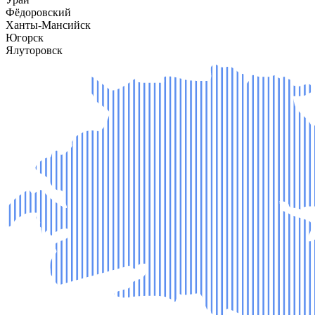
Фёдоровский
Ханты-Мансийск
Югорск
Ялуторовск