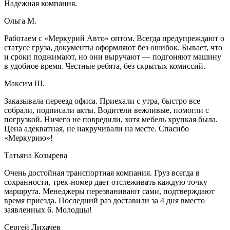
Надежная компания.
Ольга М.
Работаем с «Меркурий Авто» оптом. Всегда предупреждают о
статусе груза, документы оформляют без ошибок. Бывает, что
и сроки поджимают, но они выручают — подгоняют машину
в удобное время. Честные ребята, без скрытых комиссий.
Максим Ш.
Заказывала переезд офиса. Приехали с утра, быстро все
собрали, подписали акты. Водители вежливые, помогли с
погрузкой. Ничего не повредили, хотя мебель хрупкая была.
Цена адекватная, не накручивали на месте. Спасибо
«Меркурию»!
Татьяна Козырева
Очень достойная транспортная компания. Груз всегда в
сохранности, трек-номер дает отслеживать каждую точку
маршрута. Менеджеры перезванивают сами, подтверждают
время приезда. Последний раз доставили за 4 дня вместо
заявленных 6. Молодцы!
Сергей Лихачев