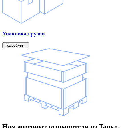
Упаковка
грузов
Подробнее
Нам доверяют
отправители
из Тарко-