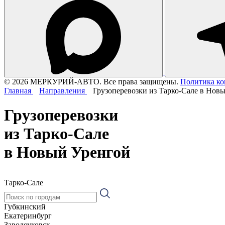
© 2026 МЕРКУРИЙ-АВТО. Все права защищены.
Политика к
Главная
Направления
Грузоперевозки из Тарко-Сале в Нов
Грузоперевозки
из Тарко-Сале
в Новый Уренгой
Тарко-Сале
Губкинский
Екатеринбург
Заводоуковск