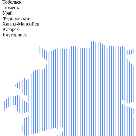
Тобольск
Тюмень
Урай
Фёдоровский
Ханты-Мансийск
Югорск
Ялуторовск