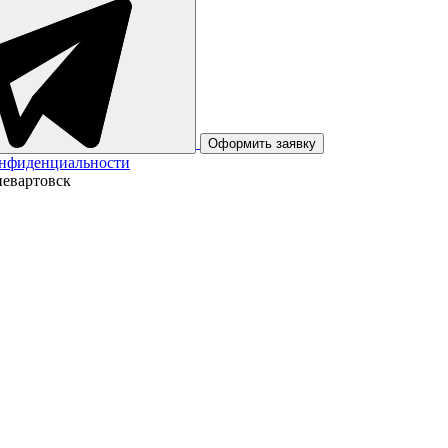
Оформить заявку
онфиденциальности
невартовск