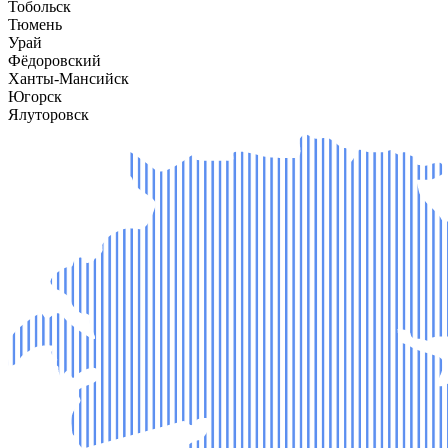
Тобольск
Тюмень
Урай
Фёдоровский
Ханты-Мансийск
Югорск
Ялуторовск