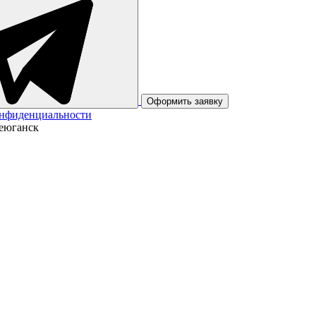
Оформить заявку
онфиденциальности
теюганск