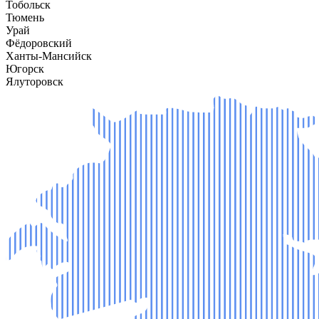
Тобольск
Тюмень
Урай
Фёдоровский
Ханты-Мансийск
Югорск
Ялуторовск