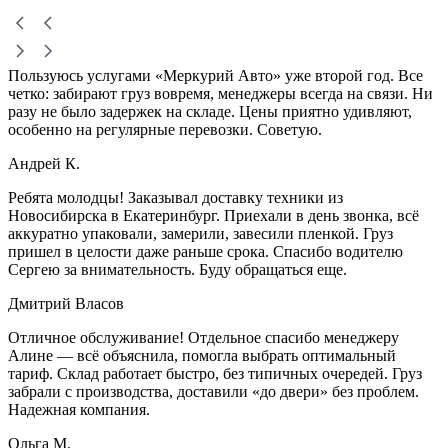
Пользуюсь услугами «Меркурий Авто» уже второй год. Все
четко: забирают груз вовремя, менеджеры всегда на связи. Ни
разу не было задержек на складе. Цены приятно удивляют,
особенно на регулярные перевозки. Советую.
Андрей К.
Ребята молодцы! Заказывал доставку техники из
Новосибирска в Екатеринбург. Приехали в день звонка, всё
аккуратно упаковали, замерили, завесили пленкой. Груз
пришел в целости даже раньше срока. Спасибо водителю
Сергею за внимательность. Буду обращаться еще.
Дмитрий Власов
Отличное обслуживание! Отдельное спасибо менеджеру
Алине — всё объяснила, помогла выбрать оптимальный
тариф. Склад работает быстро, без типичных очередей. Груз
забрали с производства, доставили «до двери» без проблем.
Надежная компания.
Ольга М.