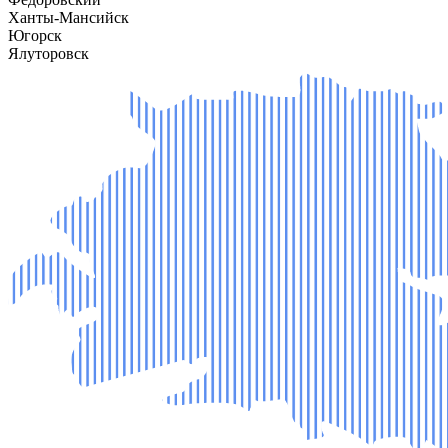
Ханты-Мансийск
Югорск
Ялуторовск