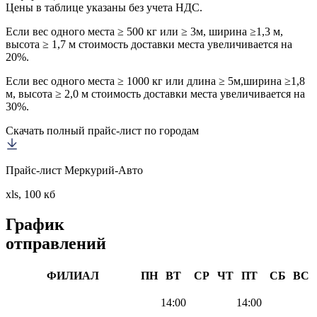
Цены в таблице указаны без учета НДС.
Если вес одного места ≥ 500 кг или ≥ 3м, ширина ≥1,3 м,
высота ≥ 1,7 м стоимость доставки места увеличивается на
20%.
Если вес одного места ≥ 1000 кг или длина ≥ 5м,ширина ≥1,8
м, высота ≥ 2,0 м стоимость доставки места увеличивается на
30%.
Скачать полный прайс-лист по городам
Прайс-лист Меркурий-Авто
xls, 100 кб
График
отправлений
ФИЛИАЛ
ПН
ВТ
СР
ЧТ
ПТ
СБ
ВС
14:00
14:00