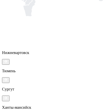
Нижневартовск
Тюмень
Сургут
Ханты-мансийск