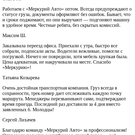
Работаем с «Меркурий Авто» оптом. Всегда предупреждают о
статусе груза, документы оформляют без ошибок. Бывает, что
и сроки поджимают, но они выручают — подгоняют машину
в удобное время. Честные ребята, без скрытых комиссий.
Максим Ш.
Заказывала переезд офиса. Приехали с утра, быстро все
собрали, подписали акты. Водители вежливые, помогли с
погрузкой. Ничего не повредили, хотя мебель хрупкая была.
Цена адекватная, не накручивали на месте. Спасибо
«Меркурию»!
Татьяна Козырева
Очень достойная транспортная компания. Груз всегда в
сохранности, трек-номер дает отслеживать каждую точку
маршрута. Менеджеры перезванивают сами, подтверждают
время приезда. Последний раз доставили за 4 дня вместо
заявленных 6. Молодцы!
Сергей Лихачев
Благодарю команду «Меркурий Авто» за профессионализм!