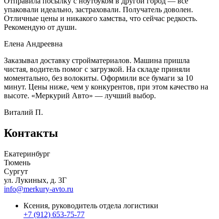
Отправила посылку с ноутбуком в другой город — всё
упаковали идеально, застраховали. Получатель доволен.
Отличные цены и никакого хамства, что сейчас редкость.
Рекомендую от души.
Елена Андреевна
Заказывал доставку стройматериалов. Машина пришла
чистая, водитель помог с загрузкой. На складе приняли
моментально, без волокиты. Оформили все бумаги за 10
минут. Цены ниже, чем у конкурентов, при этом качество на
высоте. «Меркурий Авто» — лучший выбор.
Виталий П.
Контакты
Екатеринбург
Тюмень
Сургут
ул. Лукиных, д. 3Г
info@merkury-avto.ru
Ксения, руководитель отдела логистики
+7 (912) 653-75-77